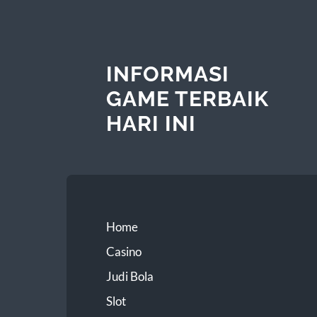
INFORMASI
GAME TERBAIK
HARI INI
Home
Casino
Judi Bola
Slot