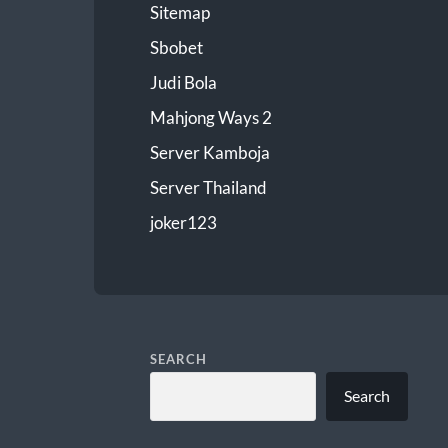
Sitemap
Sbobet
Judi Bola
Mahjong Ways 2
Server Kamboja
Server Thailand
joker123
SEARCH
Search