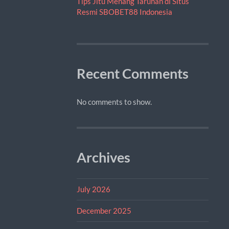
Tips Jitu Menang Taruhan di Situs
Resmi SBOBET88 Indonesia
Recent Comments
No comments to show.
Archives
July 2026
December 2025