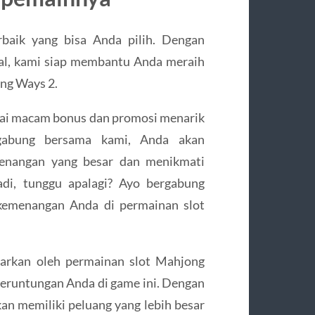
rbaik yang bisa Anda pilih. Dengan
nal, kami siap membantu Anda meraih
ng Ways 2.
ai macam bonus dan promosi menarik
gabung bersama kami, Anda akan
enangan yang besar dan menikmati
adi, tunggu apalagi? Ayo bergabung
kemenangan Anda di permainan slot
arkan oleh permainan slot Mahjong
peruntungan Anda di game ini. Dengan
akan memiliki peluang yang lebih besar