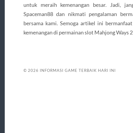
untuk meraih kemenangan besar. Jadi, ja
Spaceman88 dan nikmati pengalaman berm
bersama kami. Semoga artikel ini bermanfa
kemenangan di permainan slot Mahjong Ways 2.
© 2026
INFORMASI GAME TERBAIK HARI INI