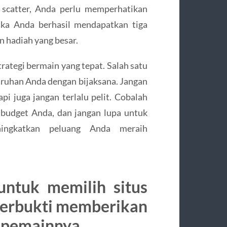
 scatter, Anda perlu memperhatikan
ika Anda berhasil mendapatkan tiga
n hadiah yang besar.
trategi bermain yang tepat. Salah satu
taruhan Anda dengan bijaksana. Jangan
i juga jangan terlalu pelit. Cobalah
budget Anda, dan jangan lupa untuk
ningkatkan peluang Anda meraih
 untuk memilih situs
 terbukti memberikan
 pemainnya