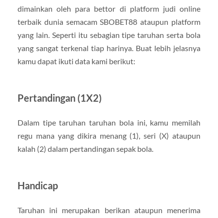
dimainkan oleh para bettor di platform judi online
terbaik dunia semacam SBOBET88 ataupun platform
yang lain. Seperti itu sebagian tipe taruhan serta bola
yang sangat terkenal tiap harinya. Buat lebih jelasnya
kamu dapat ikuti data kami berikut:
Pertandingan (1X2)
Dalam tipe taruhan taruhan bola ini, kamu memilah
regu mana yang dikira menang (1), seri (X) ataupun
kalah (2) dalam pertandingan sepak bola.
Handicap
Taruhan ini merupakan berikan ataupun menerima