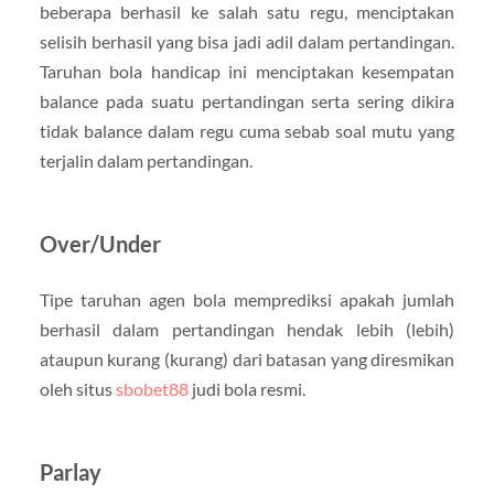
beberapa berhasil ke salah satu regu, menciptakan
selisih berhasil yang bisa jadi adil dalam pertandingan.
Taruhan bola handicap ini menciptakan kesempatan
balance pada suatu pertandingan serta sering dikira
tidak balance dalam regu cuma sebab soal mutu yang
terjalin dalam pertandingan.
Over/Under
Tipe taruhan agen bola memprediksi apakah jumlah
berhasil dalam pertandingan hendak lebih (lebih)
ataupun kurang (kurang) dari batasan yang diresmikan
oleh situs
sbobet88
judi bola resmi.
Parlay