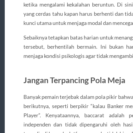
ketika mengalami kekalahan beruntun. Di sini
yang cerdas tahu kapan harus berhenti dan tida
kunci utama untuk menjaga modal dan mencegah
Sebaiknya tetapkan batas harian untuk menang 
tersebut, berhentilah bermain. Ini bukan ha
menjaga kondisi psikologis agar tidak mengambi
Jangan Terpancing Pola Meja
Banyak pemain terjebak dalam pola pikir bahw
berikutnya, seperti berpikir “kalau Banker men
Player”. Kenyataannya, baccarat adalah 
independen dan tidak dipengaruhi oleh has