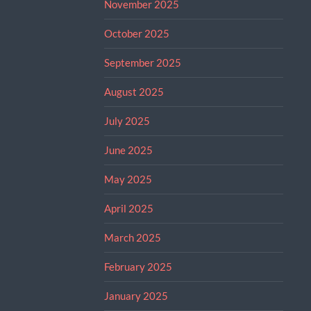
November 2025
October 2025
September 2025
August 2025
July 2025
June 2025
May 2025
April 2025
March 2025
February 2025
January 2025