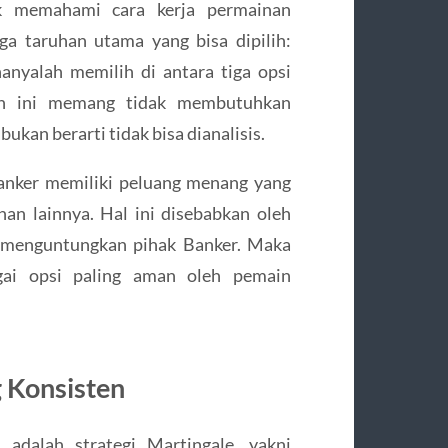
k memahami cara kerja permainan
iga taruhan utama yang bisa dipilih:
hanyalah memilih di antara tiga opsi
an ini memang tidak membutuhkan
ukan berarti tidak bisa dianalisis.
anker memiliki peluang menang yang
han lainnya. Hal ini disebabkan oleh
h menguntungkan pihak Banker. Maka
agai opsi paling aman oleh pemain
 Konsisten
 adalah strategi Martingale, yakni