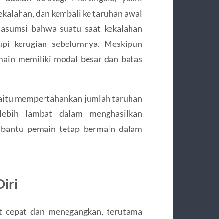
kalahan, dan kembali ke taruhan awal
a asumsi bahwa suatu saat kekalahan
pi kerugian sebelumnya. Meskipun
 pemain memiliki modal besar dan batas
g, yaitu mempertahankan jumlah taruhan
lebih lambat dalam menghasilkan
embantu pemain tetap bermain dalam
Diri
at cepat dan menegangkan, terutama