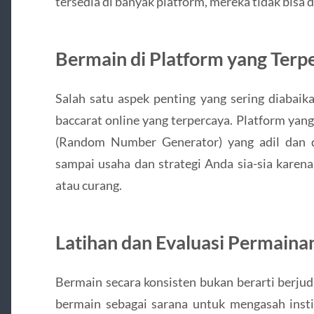
tersedia di banyak platform, mereka tidak bisa d
Bermain di Platform yang Terp
Salah satu aspek penting yang sering diabaika
baccarat online yang terpercaya. Platform ya
(Random Number Generator) yang adil dan d
sampai usaha dan strategi Anda sia-sia karen
atau curang.
Latihan dan Evaluasi Permaina
Bermain secara konsisten bukan berarti berju
bermain sebagai sarana untuk mengasah insti