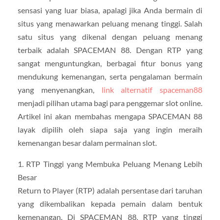
sensasi yang luar biasa, apalagi jika Anda bermain di
situs yang menawarkan peluang menang tinggi. Salah
satu situs yang dikenal dengan peluang menang
terbaik adalah SPACEMAN 88. Dengan RTP yang
sangat menguntungkan, berbagai fitur bonus yang
mendukung kemenangan, serta pengalaman bermain
yang menyenangkan,
link alternatif spaceman88
menjadi pilihan utama bagi para penggemar slot online.
Artikel ini akan membahas mengapa SPACEMAN 88
layak dipilih oleh siapa saja yang ingin meraih
kemenangan besar dalam permainan slot.
1. RTP Tinggi yang Membuka Peluang Menang Lebih
Besar
Return to Player (RTP) adalah persentase dari taruhan
yang dikembalikan kepada pemain dalam bentuk
kemenangan. Di SPACEMAN 88, RTP yang tinggi