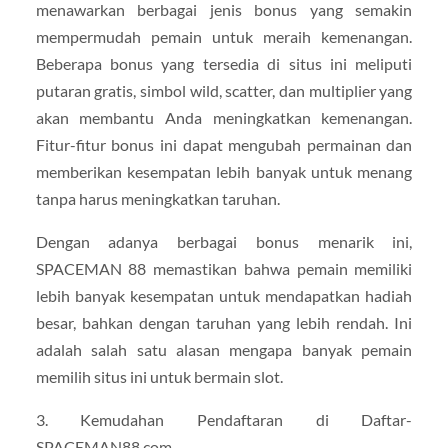
menawarkan berbagai jenis bonus yang semakin
mempermudah pemain untuk meraih kemenangan.
Beberapa bonus yang tersedia di situs ini meliputi
putaran gratis, simbol wild, scatter, dan multiplier yang
akan membantu Anda meningkatkan kemenangan.
Fitur-fitur bonus ini dapat mengubah permainan dan
memberikan kesempatan lebih banyak untuk menang
tanpa harus meningkatkan taruhan.
Dengan adanya berbagai bonus menarik ini,
SPACEMAN 88 memastikan bahwa pemain memiliki
lebih banyak kesempatan untuk mendapatkan hadiah
besar, bahkan dengan taruhan yang lebih rendah. Ini
adalah salah satu alasan mengapa banyak pemain
memilih situs ini untuk bermain slot.
3. Kemudahan Pendaftaran di Daftar-
SPACEMAN88.com