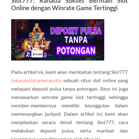
Slot777: Rahasia Sukses Bermain Slot
Online dengan Winrate Game Tertinggi
Pada artikel ini, kami akan membahas tentang Slot777
tokyosushiramenaustin
sebuah situs slot online yang
melayani deposit pulsa tanpa potongan. Situs ini juga
menawarkan winrate game slot tertinggi, sehingga
member-membernya memiliki keunggulan dalam
memenangkan jackpot. Dalam artikel ini, kami akan
menjelaskan secara detail tentang Slot777, cara
melakukan deposit pulsa, serta manfaat dan
keunggulan yang ditawarkan oleh situs ini.