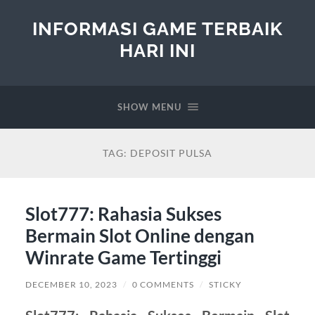
INFORMASI GAME TERBAIK
HARI INI
SHOW MENU
TAG:
DEPOSIT PULSA
Slot777: Rahasia Sukses
Bermain Slot Online dengan
Winrate Game Tertinggi
DECEMBER 10, 2023
/
0 COMMENTS
/
STICKY