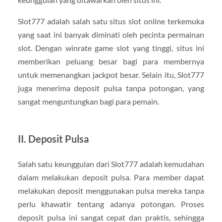
Slot777 adalah salah satu situs slot online terkemuka
yang saat ini banyak diminati oleh pecinta permainan
slot. Dengan winrate game slot yang tinggi, situs ini
memberikan peluang besar bagi para membernya
untuk memenangkan jackpot besar. Selain itu, Slot777
juga menerima deposit pulsa tanpa potongan, yang
sangat menguntungkan bagi para pemain.
II. Deposit Pulsa
Salah satu keunggulan dari Slot777 adalah kemudahan
dalam melakukan deposit pulsa. Para member dapat
melakukan deposit menggunakan pulsa mereka tanpa
perlu khawatir tentang adanya potongan. Proses
deposit pulsa ini sangat cepat dan praktis, sehingga