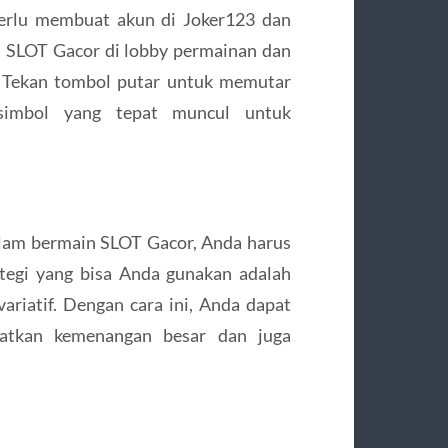
erlu membuat akun di Joker123 dan
an SLOT Gacor di lobby permainan dan
. Tekan tombol putar untuk memutar
simbol yang tepat muncul untuk
lam bermain SLOT Gacor, Anda harus
rategi yang bisa Anda gunakan adalah
riatif. Dengan cara ini, Anda dapat
atkan kemenangan besar dan juga