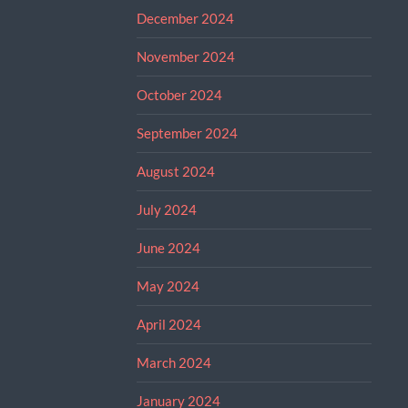
December 2024
November 2024
October 2024
September 2024
August 2024
July 2024
June 2024
May 2024
April 2024
March 2024
January 2024