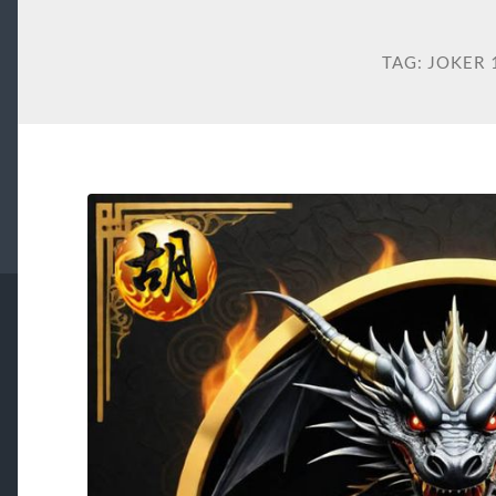
TAG:
JOKER 