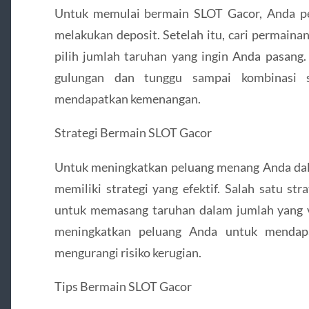
Untuk memulai bermain SLOT Gacor, Anda p
melakukan deposit. Setelah itu, cari permain
pilih jumlah taruhan yang ingin Anda pasang
gulungan dan tunggu sampai kombinasi 
mendapatkan kemenangan.
Strategi Bermain SLOT Gacor
Untuk meningkatkan peluang menang Anda da
memiliki strategi yang efektif. Salah satu st
untuk memasang taruhan dalam jumlah yang va
meningkatkan peluang Anda untuk mendap
mengurangi risiko kerugian.
Tips Bermain SLOT Gacor