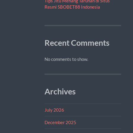
Tips Jitu Menang Taruhan di Situs
Resmi SBOBET88 Indonesia
Recent Comments
No comments to show.
Archives
July 2026
December 2025