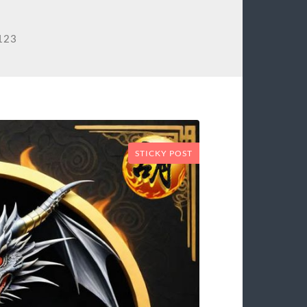
123
STICKY POST