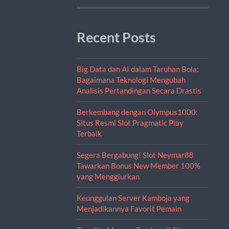
Recent Posts
Big Data dan AI dalam Taruhan Bola:
Bagaimana Teknologi Mengubah
Analisis Pertandingan Secara Drastis
Berkembang dengan Olympus1000:
Situs Resmi Slot Pragmatic Play
Terbaik
Segera Bergabung! Slot Neymar88
Tawarkan Bonus New Member 100%
yang Menggiurkan
Keunggulan Server Kamboja yang
Menjadikannya Favorit Pemain