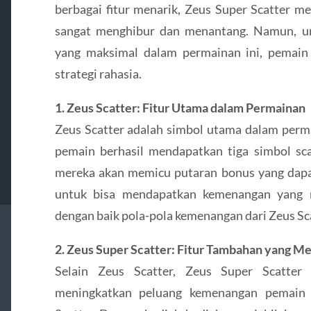
berbagai fitur menarik, Zeus Super Scatter 
sangat menghibur dan menantang. Namun, u
yang maksimal dalam permainan ini, pemain
strategi rahasia.
1. Zeus Scatter: Fitur Utama dalam Permainan
Zeus Scatter adalah simbol utama dalam perma
pemain berhasil mendapatkan tiga simbol sca
mereka akan memicu putaran bonus yang dap
untuk bisa mendapatkan kemenangan yang 
dengan baik pola-pola kemenangan dari Zeus Sca
2. Zeus Super Scatter: Fitur Tambahan yang 
Selain Zeus Scatter, Zeus Super Scatter
meningkatkan peluang kemenangan pemain 