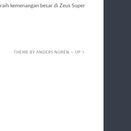
n raih kemenangan besar di Zeus Super
THEME BY
ANDERS NORÉN
—
UP ↑