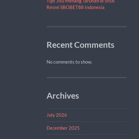
Tips Jitu Menang Taruhan di Situs
Resmi SBOBET88 Indonesia
Recent Comments
No comments to show.
Archives
July 2026
December 2025