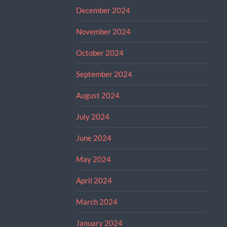
December 2024
November 2024
October 2024
September 2024
August 2024
July 2024
June 2024
May 2024
April 2024
March 2024
January 2024