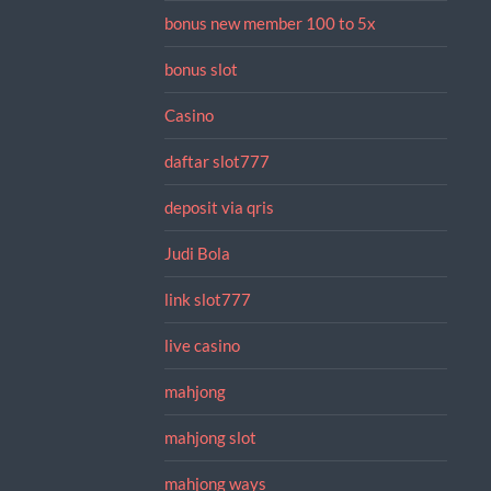
bonus new member 100 to 5x
bonus slot
Casino
daftar slot777
deposit via qris
Judi Bola
link slot777
live casino
mahjong
mahjong slot
mahjong ways