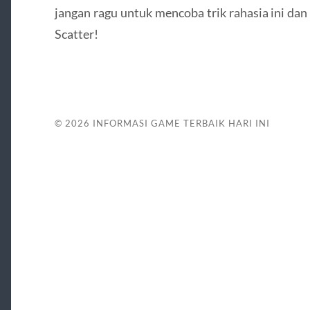
jangan ragu untuk mencoba trik rahasia ini da
Scatter!
© 2026
INFORMASI GAME TERBAIK HARI INI