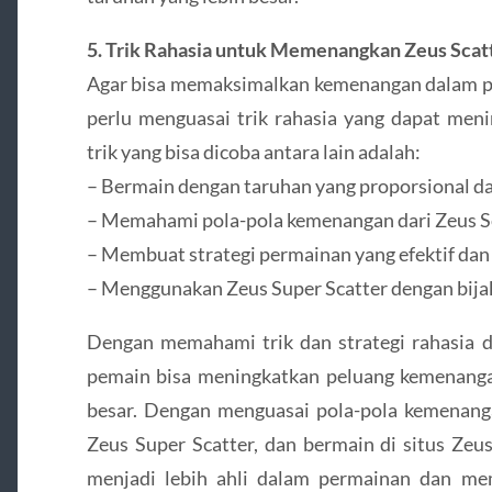
5. Trik Rahasia untuk Memenangkan Zeus Scat
Agar bisa memaksimalkan kemenangan dalam pe
perlu menguasai trik rahasia yang dapat men
trik yang bisa dicoba antara lain adalah:
– Bermain dengan taruhan yang proporsional da
– Memahami pola-pola kemenangan dari Zeus S
– Membuat strategi permainan yang efektif dan
– Menggunakan Zeus Super Scatter dengan bija
Dengan memahami trik dan strategi rahasia d
pemain bisa meningkatkan peluang kemenang
besar. Dengan menguasai pola-pola kemenanga
Zeus Super Scatter, dan bermain di situs Zeu
menjadi lebih ahli dalam permainan dan me