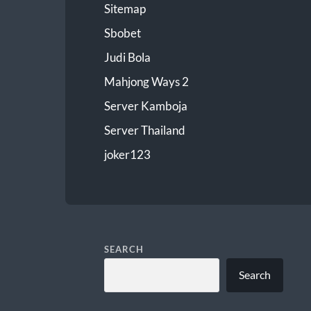
Sitemap
Sbobet
Judi Bola
Mahjong Ways 2
Server Kamboja
Server Thailand
joker123
SEARCH
Search