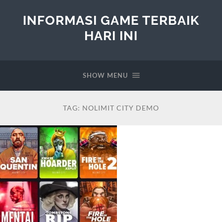
INFORMASI GAME TERBAIK
HARI INI
SHOW MENU
TAG:
NOLIMIT CITY DEMO