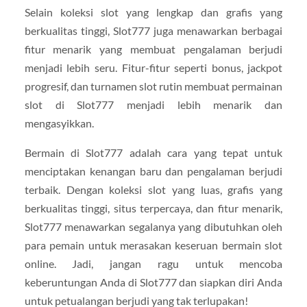
Selain koleksi slot yang lengkap dan grafis yang
berkualitas tinggi, Slot777 juga menawarkan berbagai
fitur menarik yang membuat pengalaman berjudi
menjadi lebih seru. Fitur-fitur seperti bonus, jackpot
progresif, dan turnamen slot rutin membuat permainan
slot di Slot777 menjadi lebih menarik dan
mengasyikkan.
Bermain di Slot777 adalah cara yang tepat untuk
menciptakan kenangan baru dan pengalaman berjudi
terbaik. Dengan koleksi slot yang luas, grafis yang
berkualitas tinggi, situs terpercaya, dan fitur menarik,
Slot777 menawarkan segalanya yang dibutuhkan oleh
para pemain untuk merasakan keseruan bermain slot
online. Jadi, jangan ragu untuk mencoba
keberuntungan Anda di Slot777 dan siapkan diri Anda
untuk petualangan berjudi yang tak terlupakan!