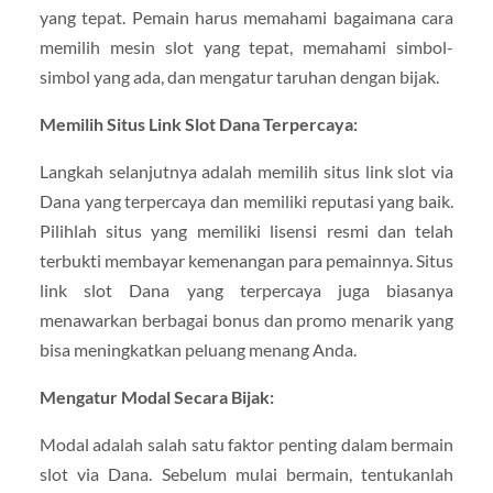
yang tepat. Pemain harus memahami bagaimana cara
memilih mesin slot yang tepat, memahami simbol-
simbol yang ada, dan mengatur taruhan dengan bijak.
Memilih Situs Link Slot Dana Terpercaya:
Langkah selanjutnya adalah memilih situs link slot via
Dana yang terpercaya dan memiliki reputasi yang baik.
Pilihlah situs yang memiliki lisensi resmi dan telah
terbukti membayar kemenangan para pemainnya. Situs
link slot Dana yang terpercaya juga biasanya
menawarkan berbagai bonus dan promo menarik yang
bisa meningkatkan peluang menang Anda.
Mengatur Modal Secara Bijak:
Modal adalah salah satu faktor penting dalam bermain
slot via Dana. Sebelum mulai bermain, tentukanlah