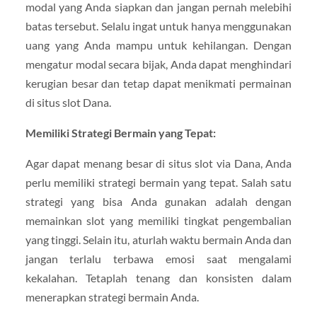
modal yang Anda siapkan dan jangan pernah melebihi
batas tersebut. Selalu ingat untuk hanya menggunakan
uang yang Anda mampu untuk kehilangan. Dengan
mengatur modal secara bijak, Anda dapat menghindari
kerugian besar dan tetap dapat menikmati permainan
di situs slot Dana.
Memiliki Strategi Bermain yang Tepat:
Agar dapat menang besar di situs slot via Dana, Anda
perlu memiliki strategi bermain yang tepat. Salah satu
strategi yang bisa Anda gunakan adalah dengan
memainkan slot yang memiliki tingkat pengembalian
yang tinggi. Selain itu, aturlah waktu bermain Anda dan
jangan terlalu terbawa emosi saat mengalami
kekalahan. Tetaplah tenang dan konsisten dalam
menerapkan strategi bermain Anda.