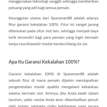
menggunakan teknologi canggih sehingga memberikan
peluang yang adil bagi semua pemain.
Keunggulan utama dari Spaceman88 adalah adanya
fitur garansi kekalahan 100%. Fitur ini sangat jarang
ditemukan pada situs slot lain, sehingga menjadi daya
tarik tersendiri bagi para pemain yang ingin bermain
tanpa rasa khawatir modal mereka hilang sia-sia.
Apa Itu Garansi Kekalahan 100%?
Garansi kekalahan 100% di Spaceman88 adalah
sebuah fitur di mana pemain dijamin mendapatkan
pengembalian modal apabila mengalami kekalahan
selama bermain slot. Artinya, jika Anda kalah dalam
taruhan, saldo modal Anda akan dikembalikan penuh
oleh sistem, sehingga risiko kehilangan uang secara