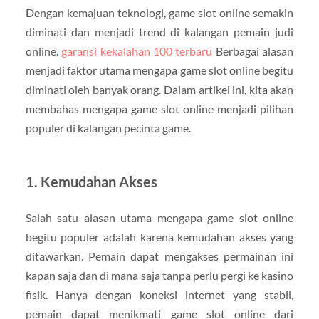
Dengan kemajuan teknologi, game slot online semakin
diminati dan menjadi trend di kalangan pemain judi
online.
garansi kekalahan 100 terbaru
Berbagai alasan
menjadi faktor utama mengapa game slot online begitu
diminati oleh banyak orang. Dalam artikel ini, kita akan
membahas mengapa game slot online menjadi pilihan
populer di kalangan pecinta game.
1. Kemudahan Akses
Salah satu alasan utama mengapa game slot online
begitu populer adalah karena kemudahan akses yang
ditawarkan. Pemain dapat mengakses permainan ini
kapan saja dan di mana saja tanpa perlu pergi ke kasino
fisik. Hanya dengan koneksi internet yang stabil,
pemain dapat menikmati game slot online dari