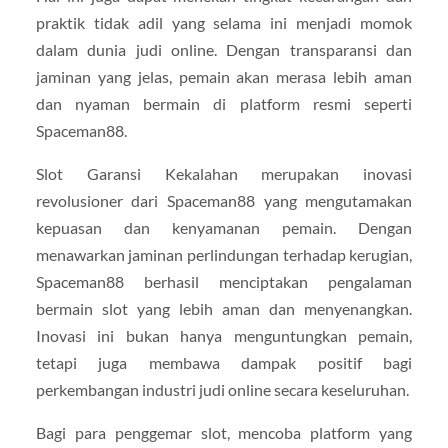
praktik tidak adil yang selama ini menjadi momok
dalam dunia judi online. Dengan transparansi dan
jaminan yang jelas, pemain akan merasa lebih aman
dan nyaman bermain di platform resmi seperti
Spaceman88.
Slot Garansi Kekalahan merupakan inovasi
revolusioner dari Spaceman88 yang mengutamakan
kepuasan dan kenyamanan pemain. Dengan
menawarkan jaminan perlindungan terhadap kerugian,
Spaceman88 berhasil menciptakan pengalaman
bermain slot yang lebih aman dan menyenangkan.
Inovasi ini bukan hanya menguntungkan pemain,
tetapi juga membawa dampak positif bagi
perkembangan industri judi online secara keseluruhan.
Bagi para penggemar slot, mencoba platform yang