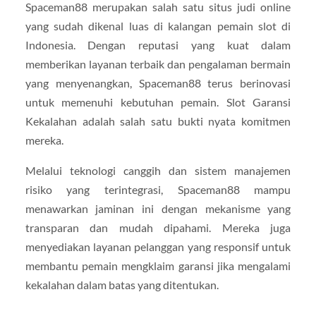
Spaceman88 merupakan salah satu situs judi online
yang sudah dikenal luas di kalangan pemain slot di
Indonesia. Dengan reputasi yang kuat dalam
memberikan layanan terbaik dan pengalaman bermain
yang menyenangkan, Spaceman88 terus berinovasi
untuk memenuhi kebutuhan pemain. Slot Garansi
Kekalahan adalah salah satu bukti nyata komitmen
mereka.
Melalui teknologi canggih dan sistem manajemen
risiko yang terintegrasi, Spaceman88 mampu
menawarkan jaminan ini dengan mekanisme yang
transparan dan mudah dipahami. Mereka juga
menyediakan layanan pelanggan yang responsif untuk
membantu pemain mengklaim garansi jika mengalami
kekalahan dalam batas yang ditentukan.