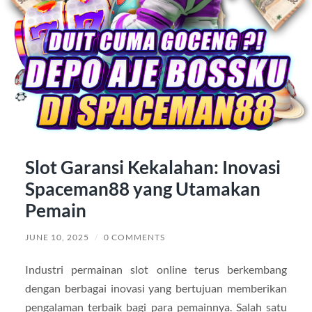
Slot Garansi Kekalahan: Inovasi
Spaceman88 yang Utamakan
Pemain
JUNE 10, 2025
/
0 COMMENTS
Industri permainan slot online terus berkembang
dengan berbagai inovasi yang bertujuan memberikan
pengalaman terbaik bagi para pemainnya. Salah satu