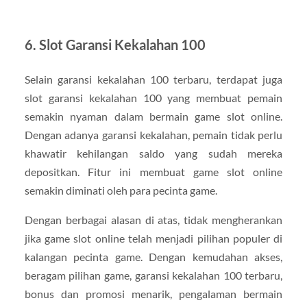
6. Slot Garansi Kekalahan 100
Selain garansi kekalahan 100 terbaru, terdapat juga
slot garansi kekalahan 100 yang membuat pemain
semakin nyaman dalam bermain game slot online.
Dengan adanya garansi kekalahan, pemain tidak perlu
khawatir kehilangan saldo yang sudah mereka
depositkan. Fitur ini membuat game slot online
semakin diminati oleh para pecinta game.
Dengan berbagai alasan di atas, tidak mengherankan
jika game slot online telah menjadi pilihan populer di
kalangan pecinta game. Dengan kemudahan akses,
beragam pilihan game, garansi kekalahan 100 terbaru,
bonus dan promosi menarik, pengalaman bermain