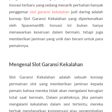
inovasi terbaru yang sedang menarik perhatian banyak
penggemar
slot garansi kekalahan
judi daring adalah
konsep Slot Garansi Kekalahan yang diperkenalkan
oleh Spaceman88. Inovasi ini bukan hanya
menawarkan keseruan dalam bermain, tetapi juga
memberikan jaminan yang unik dan berani untuk para
pemainnya.
Mengenal Slot Garansi Kekalahan
Slot Garansi Kekalahan adalah sebuah konsep
permainan slot yang memberikan jaminan kepada
pemain bahwa mereka tidak akan mengalami kerugian
total saat bermain. Dalam prakteknya, jika pemain
mengalami kekalahan dalam sesi tertentu, mereka
berhak mendapatkan kompensasi atau pengembalian