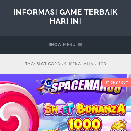
INFORMASI GAME TERBAIK
HARI INI
SHOW MENU
TAG:
SLOT GARANSI KEKALAHAN 100
STICKY POST