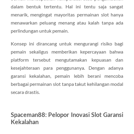
dalam bentuk tertentu. Hal ini tentu saja sangat
menarik, mengingat mayoritas permainan slot hanya
menawarkan peluang menang atau kalah tanpa ada
perlindungan untuk pemain.
Konsep ini dirancang untuk mengurangi risiko bagi
pemain sekaligus memberikan kepercayaan bahwa
platform tersebut mengutamakan kepuasan dan
kesejahteraan para penggunanya. Dengan adanya
garansi kekalahan, pemain lebih berani mencoba
berbagai permainan slot tanpa takut kehilangan modal
secara drastis.
Spaceman88: Pelopor Inovasi Slot Garansi
Kekalahan