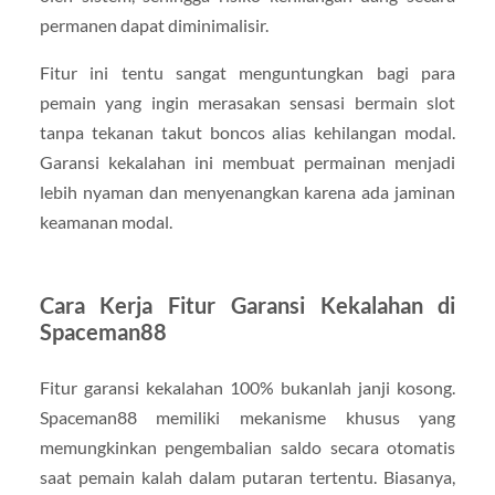
permanen dapat diminimalisir.
Fitur ini tentu sangat menguntungkan bagi para
pemain yang ingin merasakan sensasi bermain slot
tanpa tekanan takut boncos alias kehilangan modal.
Garansi kekalahan ini membuat permainan menjadi
lebih nyaman dan menyenangkan karena ada jaminan
keamanan modal.
Cara Kerja Fitur Garansi Kekalahan di
Spaceman88
Fitur garansi kekalahan 100% bukanlah janji kosong.
Spaceman88 memiliki mekanisme khusus yang
memungkinkan pengembalian saldo secara otomatis
saat pemain kalah dalam putaran tertentu. Biasanya,