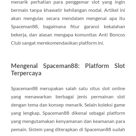
menarik perhatian para penggemar slot yang ingin
bermain tanpa khawatir kehilangan modal. Artikel ini
akan mengulas secara mendalam mengenai apa itu
Spaceman88, bagaimana fitur garansi kekalahan
bekerja, dan alasan mengapa komunitas Anti Boncos
Club sangat merekomendasikan platform ini.
Mengenal Spaceman88: Platform Slot
Terpercaya
Spaceman88 merupakan salah satu situs slot online
yang menawarkan berbagai jenis permainan slot
dengan tema dan konsep menarik. Selain koleksi game
yang lengkap, Spaceman88 dikenal sebagai platform
yang mengutamakan kenyamanan dan keamanan para
pemain. Sistem yang diterapkan di Spaceman88 sudah