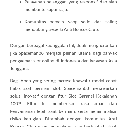
Pelayanan pelanggan yang responsif dan siap
membantu kapan saja.
Komunitas pemain yang solid dan saling
mendukung, seperti Anti Boncos Club.
Dengan berbagai keunggulan ini, tidak mengherankan
jika Spaceman88 menjadi pilihan utama bagi banyak
penggemar slot online di Indonesia dan kawasan Asia
Tenggara.
Bagi Anda yang sering merasa khawatir modal cepat
habis saat bermain slot, Spaceman88 menawarkan
solusi inovatif dengan fitur Slot Garansi Kekalahan
100%. Fitur ini memberikan rasa aman dan
kenyamanan lebih saat bermain, serta meminimalisir
risiko kerugian. Ditambah dengan komunitas Anti
Boncos Club yang mendukung dan berbagi strategi,