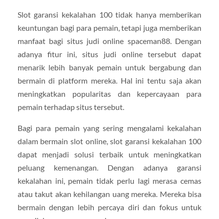
Slot garansi kekalahan 100 tidak hanya memberikan
keuntungan bagi para pemain, tetapi juga memberikan
manfaat bagi situs judi online spaceman88. Dengan
adanya fitur ini, situs judi online tersebut dapat
menarik lebih banyak pemain untuk bergabung dan
bermain di platform mereka. Hal ini tentu saja akan
meningkatkan popularitas dan kepercayaan para
pemain terhadap situs tersebut.
Bagi para pemain yang sering mengalami kekalahan
dalam bermain slot online, slot garansi kekalahan 100
dapat menjadi solusi terbaik untuk meningkatkan
peluang kemenangan. Dengan adanya garansi
kekalahan ini, pemain tidak perlu lagi merasa cemas
atau takut akan kehilangan uang mereka. Mereka bisa
bermain dengan lebih percaya diri dan fokus untuk