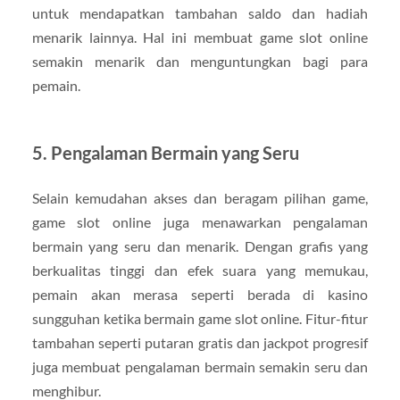
untuk mendapatkan tambahan saldo dan hadiah
menarik lainnya. Hal ini membuat game slot online
semakin menarik dan menguntungkan bagi para
pemain.
5. Pengalaman Bermain yang Seru
Selain kemudahan akses dan beragam pilihan game,
game slot online juga menawarkan pengalaman
bermain yang seru dan menarik. Dengan grafis yang
berkualitas tinggi dan efek suara yang memukau,
pemain akan merasa seperti berada di kasino
sungguhan ketika bermain game slot online. Fitur-fitur
tambahan seperti putaran gratis dan jackpot progresif
juga membuat pengalaman bermain semakin seru dan
menghibur.