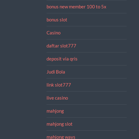
bonus new member 100 to 5x
bonus slot
Casino
daftar slot777
deposit via qris
Judi Bola
link slot777
live casino
mahjong
mahjong slot
mahjong ways