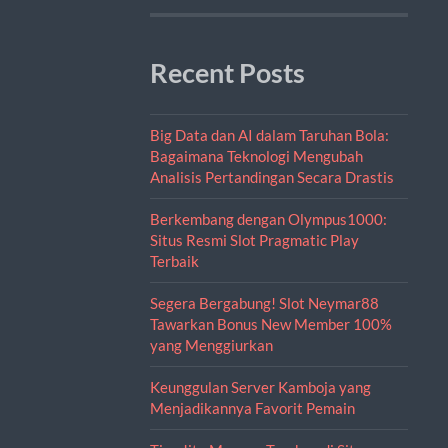
Recent Posts
Big Data dan AI dalam Taruhan Bola:
Bagaimana Teknologi Mengubah
Analisis Pertandingan Secara Drastis
Berkembang dengan Olympus1000:
Situs Resmi Slot Pragmatic Play
Terbaik
Segera Bergabung! Slot Neymar88
Tawarkan Bonus New Member 100%
yang Menggiurkan
Keunggulan Server Kamboja yang
Menjadikannya Favorit Pemain