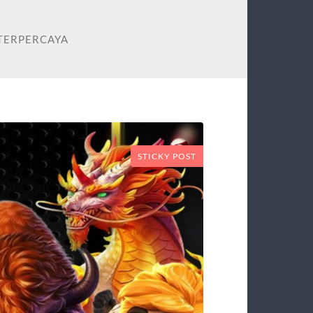
 TERPERCAYA
STICKY POST