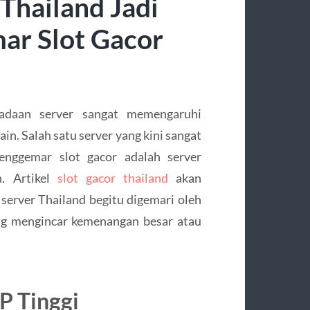
Thailand Jadi
ar Slot Gacor
radaan server sangat memengaruhi
. Salah satu server yang kini sangat
enggemar slot gacor adalah server
n. Artikel
slot gacor thailand
akan
erver Thailand begitu digemari oleh
ang mengincar kemenangan besar atau
TP Tinggi