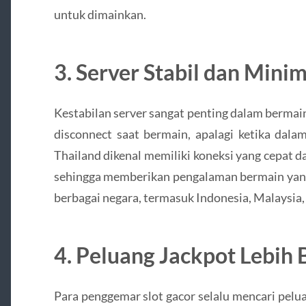
untuk dimainkan.
3. Server Stabil dan Min
Kestabilan server sangat penting dalam bermain s
disconnect saat bermain, apalagi ketika dal
Thailand dikenal memiliki koneksi yang cepat d
sehingga memberikan pengalaman bermain yang
berbagai negara, termasuk Indonesia, Malaysia,
4. Peluang Jackpot Lebih 
Para penggemar slot gacor selalu mencari pelua