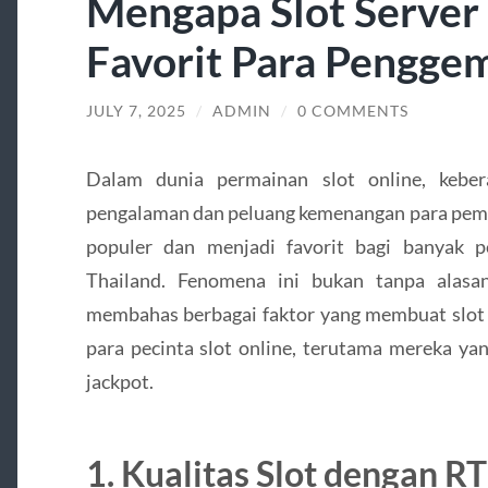
Mengapa Slot Server 
Favorit Para Penggem
JULY 7, 2025
/
ADMIN
/
0 COMMENTS
Dalam dunia permainan slot online, kebe
pengalaman dan peluang kemenangan para pemain
populer dan menjadi favorit bagi banyak p
Thailand. Fenomena ini bukan tanpa alasa
membahas berbagai faktor yang membuat slot s
para pecinta slot online, terutama mereka y
jackpot.
1. Kualitas Slot dengan R