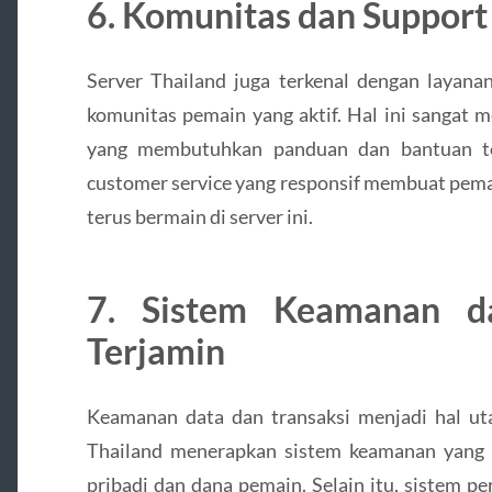
6. Komunitas dan Support
Server Thailand juga terkenal dengan layana
komunitas pemain yang aktif. Hal ini sangat
yang membutuhkan panduan dan bantuan te
customer service yang responsif membuat pem
terus bermain di server ini.
7. Sistem Keamanan d
Terjamin
Keamanan data dan transaksi menjadi hal uta
Thailand menerapkan sistem keamanan yang 
pribadi dan dana pemain. Selain itu, sistem pe