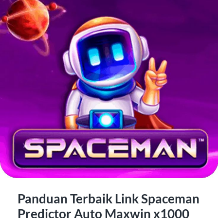
Panduan Terbaik Link Spaceman
Predictor Auto Maxwin x1000