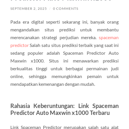
SEPTEMBER 2, 2025
/
0 COMMENTS
Pada era digital seperti sekarang ini, banyak orang
mengandalkan situs prediksi untuk membantu
merencanakan strategi perjudian mereka.
spaceman
predictor
Salah satu situs prediksi terbaik yang saat ini
sedang populer adalah Spaceman Predictor Auto
Maxwin x1000. Situs ini menawarkan prediksi
berkualitas tinggi untuk berbagai permainan judi
online, sehingga memungkinkan pemain untuk
mendapatkan kemenangan dengan mudah.
Rahasia Keberuntungan: Link Spaceman
Predictor Auto Maxwin x1000 Terbaru
Link Spaceman Predictor merupakan salah satu alat