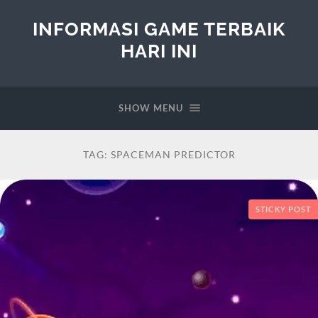
INFORMASI GAME TERBAIK
HARI INI
SHOW MENU
TAG:
SPACEMAN PREDICTOR
STICKY POST