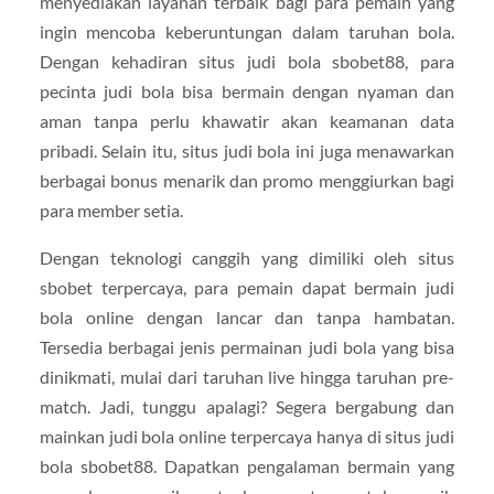
menyediakan layanan terbaik bagi para pemain yang
ingin mencoba keberuntungan dalam taruhan bola.
Dengan kehadiran situs judi bola sbobet88, para
pecinta judi bola bisa bermain dengan nyaman dan
aman tanpa perlu khawatir akan keamanan data
pribadi. Selain itu, situs judi bola ini juga menawarkan
berbagai bonus menarik dan promo menggiurkan bagi
para member setia.
Dengan teknologi canggih yang dimiliki oleh situs
sbobet terpercaya, para pemain dapat bermain judi
bola online dengan lancar dan tanpa hambatan.
Tersedia berbagai jenis permainan judi bola yang bisa
dinikmati, mulai dari taruhan live hingga taruhan pre-
match. Jadi, tunggu apalagi? Segera bergabung dan
mainkan judi bola online terpercaya hanya di situs judi
bola sbobet88. Dapatkan pengalaman bermain yang