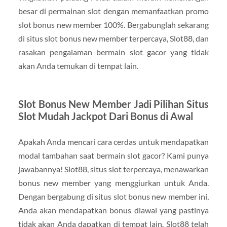
besar di permainan slot dengan memanfaatkan promo
slot bonus new member 100%. Bergabunglah sekarang
di situs slot bonus new member terpercaya, Slot88, dan
rasakan pengalaman bermain slot gacor yang tidak
akan Anda temukan di tempat lain.
Slot Bonus New Member Jadi Pilihan Situs
Slot Mudah Jackpot Dari Bonus di Awal
Apakah Anda mencari cara cerdas untuk mendapatkan
modal tambahan saat bermain slot gacor? Kami punya
jawabannya! Slot88, situs slot terpercaya, menawarkan
bonus new member yang menggiurkan untuk Anda.
Dengan bergabung di situs slot bonus new member ini,
Anda akan mendapatkan bonus diawal yang pastinya
tidak akan Anda dapatkan di tempat lain. Slot88 telah