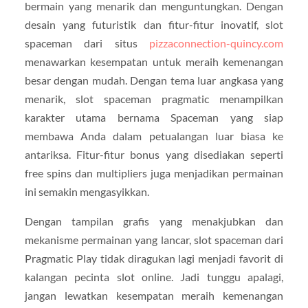
bermain yang menarik dan menguntungkan. Dengan
desain yang futuristik dan fitur-fitur inovatif, slot
spaceman dari situs
pizzaconnection-quincy.com
menawarkan kesempatan untuk meraih kemenangan
besar dengan mudah. Dengan tema luar angkasa yang
menarik, slot spaceman pragmatic menampilkan
karakter utama bernama Spaceman yang siap
membawa Anda dalam petualangan luar biasa ke
antariksa. Fitur-fitur bonus yang disediakan seperti
free spins dan multipliers juga menjadikan permainan
ini semakin mengasyikkan.
Dengan tampilan grafis yang menakjubkan dan
mekanisme permainan yang lancar, slot spaceman dari
Pragmatic Play tidak diragukan lagi menjadi favorit di
kalangan pecinta slot online. Jadi tunggu apalagi,
jangan lewatkan kesempatan meraih kemenangan