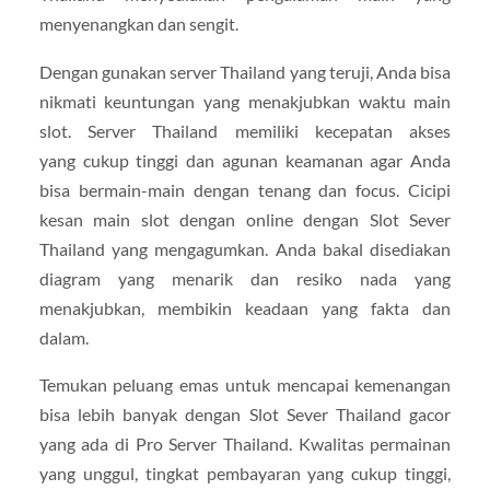
menyenangkan dan sengit.
Dengan gunakan server Thailand yang teruji, Anda bisa
nikmati keuntungan yang menakjubkan waktu main
slot. Server Thailand memiliki kecepatan akses
yang cukup tinggi dan agunan keamanan agar Anda
bisa bermain-main dengan tenang dan focus. Cicipi
kesan main slot dengan online dengan Slot Sever
Thailand yang mengagumkan. Anda bakal disediakan
diagram yang menarik dan resiko nada yang
menakjubkan, membikin keadaan yang fakta dan
dalam.
Temukan peluang emas untuk mencapai kemenangan
bisa lebih banyak dengan Slot Sever Thailand gacor
yang ada di Pro Server Thailand. Kwalitas permainan
yang unggul, tingkat pembayaran yang cukup tinggi,