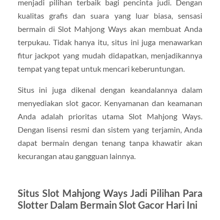
menjadi pilihan terbaik bagi pencinta judi. Dengan
kualitas grafis dan suara yang luar biasa, sensasi
bermain di Slot Mahjong Ways akan membuat Anda
terpukau. Tidak hanya itu, situs ini juga menawarkan
fitur jackpot yang mudah didapatkan, menjadikannya
tempat yang tepat untuk mencari keberuntungan.
Situs ini juga dikenal dengan keandalannya dalam
menyediakan slot gacor. Kenyamanan dan keamanan
Anda adalah prioritas utama Slot Mahjong Ways.
Dengan lisensi resmi dan sistem yang terjamin, Anda
dapat bermain dengan tenang tanpa khawatir akan
kecurangan atau gangguan lainnya.
Situs Slot Mahjong Ways Jadi Pilihan Para
Slotter Dalam Bermain Slot Gacor Hari Ini