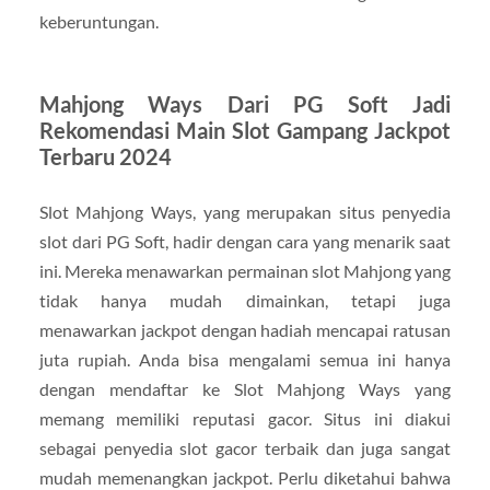
keberuntungan.
Mahjong Ways Dari PG Soft Jadi
Rekomendasi Main Slot Gampang Jackpot
Terbaru 2024
Slot Mahjong Ways, yang merupakan situs penyedia
slot dari PG Soft, hadir dengan cara yang menarik saat
ini. Mereka menawarkan permainan slot Mahjong yang
tidak hanya mudah dimainkan, tetapi juga
menawarkan jackpot dengan hadiah mencapai ratusan
juta rupiah. Anda bisa mengalami semua ini hanya
dengan mendaftar ke Slot Mahjong Ways yang
memang memiliki reputasi gacor. Situs ini diakui
sebagai penyedia slot gacor terbaik dan juga sangat
mudah memenangkan jackpot. Perlu diketahui bahwa