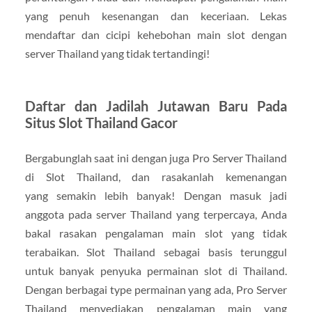
yang penuh kesenangan dan keceriaan. Lekas
mendaftar dan cicipi kehebohan main slot dengan
server Thailand yang tidak tertandingi!
Daftar dan Jadilah Jutawan Baru Pada
Situs Slot Thailand Gacor
Bergabunglah saat ini dengan juga Pro Server Thailand
di Slot Thailand, dan rasakanlah kemenangan
yang semakin lebih banyak! Dengan masuk jadi
anggota pada server Thailand yang terpercaya, Anda
bakal rasakan pengalaman main slot yang tidak
terabaikan. Slot Thailand sebagai basis terunggul
untuk banyak penyuka permainan slot di Thailand.
Dengan berbagai type permainan yang ada, Pro Server
Thailand menyediakan pengalaman main yang