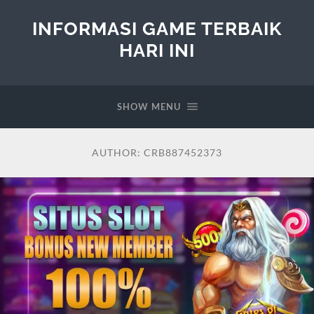
INFORMASI GAME TERBAIK
HARI INI
SHOW MENU
AUTHOR:
CRB887452373