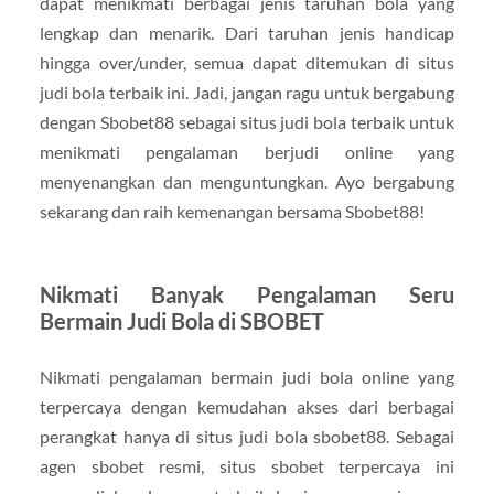
dapat menikmati berbagai jenis taruhan bola yang
lengkap dan menarik. Dari taruhan jenis handicap
hingga over/under, semua dapat ditemukan di situs
judi bola terbaik ini. Jadi, jangan ragu untuk bergabung
dengan Sbobet88 sebagai situs judi bola terbaik untuk
menikmati pengalaman berjudi online yang
menyenangkan dan menguntungkan. Ayo bergabung
sekarang dan raih kemenangan bersama Sbobet88!
Nikmati Banyak Pengalaman Seru
Bermain Judi Bola di SBOBET
Nikmati pengalaman bermain judi bola online yang
terpercaya dengan kemudahan akses dari berbagai
perangkat hanya di situs judi bola sbobet88. Sebagai
agen sbobet resmi, situs sbobet terpercaya ini