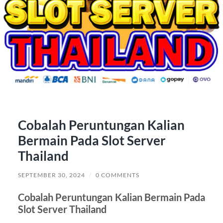
Cobalah Peruntungan Kalian
Bermain Pada Slot Server
Thailand
SEPTEMBER 30, 2024
/
0 COMMENTS
Cobalah Peruntungan Kalian Bermain Pada
Slot Server Thailand