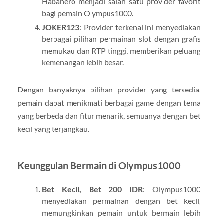
Habanero menjadi salah satu provider favorit
bagi pemain Olympus1000.
JOKER123
: Provider terkenal ini menyediakan
berbagai pilihan permainan slot dengan grafis
memukau dan RTP tinggi, memberikan peluang
kemenangan lebih besar.
Dengan banyaknya pilihan provider yang tersedia,
pemain dapat menikmati berbagai game dengan tema
yang berbeda dan fitur menarik, semuanya dengan bet
kecil yang terjangkau.
Keunggulan Bermain di Olympus1000
Bet Kecil, Bet 200 IDR
: Olympus1000
menyediakan permainan dengan bet kecil,
memungkinkan pemain untuk bermain lebih