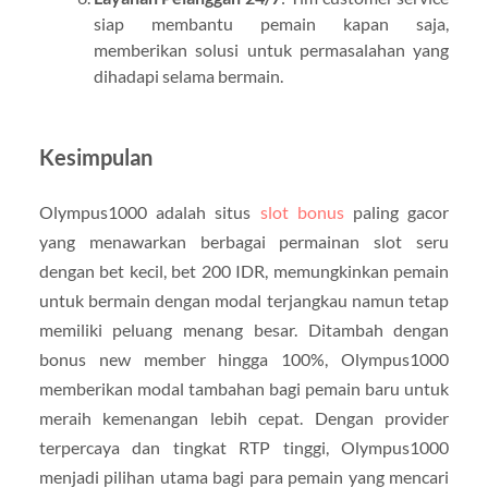
siap membantu pemain kapan saja,
memberikan solusi untuk permasalahan yang
dihadapi selama bermain.
Kesimpulan
Olympus1000 adalah situs
slot bonus
paling gacor
yang menawarkan berbagai permainan slot seru
dengan bet kecil, bet 200 IDR, memungkinkan pemain
untuk bermain dengan modal terjangkau namun tetap
memiliki peluang menang besar. Ditambah dengan
bonus new member hingga 100%, Olympus1000
memberikan modal tambahan bagi pemain baru untuk
meraih kemenangan lebih cepat. Dengan provider
terpercaya dan tingkat RTP tinggi, Olympus1000
menjadi pilihan utama bagi para pemain yang mencari