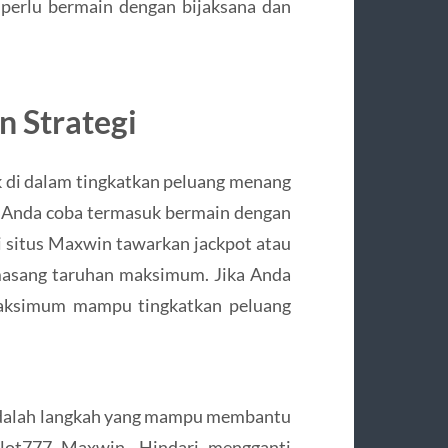
perlu bermain dengan bijaksana dan
 Strategi
 di dalam tingkatkan peluang menang
u Anda coba termasuk bermain dengan
 situs Maxwin tawarkan jackpot atau
masang taruhan maksimum. Jika Anda
ksimum mampu tingkatkan peluang
adalah langkah yang mampu membantu
Slot777 Maxwin. Hindari mengganti