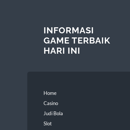
INFORMASI
GAME TERBAIK
HARI INI
Home
Casino
Judi Bola
Slot