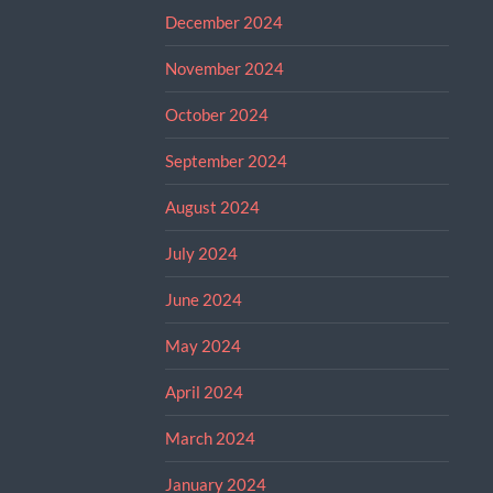
December 2024
November 2024
October 2024
September 2024
August 2024
July 2024
June 2024
May 2024
April 2024
March 2024
January 2024