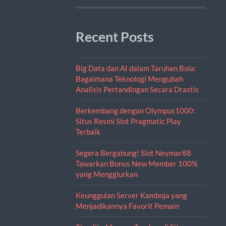
Recent Posts
Big Data dan AI dalam Taruhan Bola:
Bagaimana Teknologi Mengubah
Analisis Pertandingan Secara Drastis
Berkembang dengan Olympus1000:
Situs Resmi Slot Pragmatic Play
Terbaik
Segera Bergabung! Slot Neymar88
Tawarkan Bonus New Member 100%
yang Menggiurkan
Keunggulan Server Kamboja yang
Menjadikannya Favorit Pemain