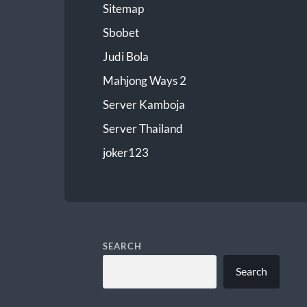
Sitemap
Sbobet
Judi Bola
Mahjong Ways 2
Server Kamboja
Server Thailand
joker123
SEARCH
Search