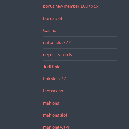
bonus new member 100 to 5x
bonus slot
Casino
daftar slot777
deposit via qris
Judi Bola
link slot777
live casino
mahjong
mahjong slot
mahjong ways