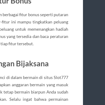
tur Bonus
 berbagai fitur bonus seperti putaran
ur-fitur ini mampu tingkatkan peluang
peluang untuk memenangkan hadiah
onus yang tersedia dan baca peraturan
iap fitur tersebut.
ngan Bijaksana
ci di dalam bermain di situs Slot777
etapkan anggaran bermain yang masuk
tuk tetap bermain biarpun Anda sudah
kan. Selalu ingat bahwa permainan