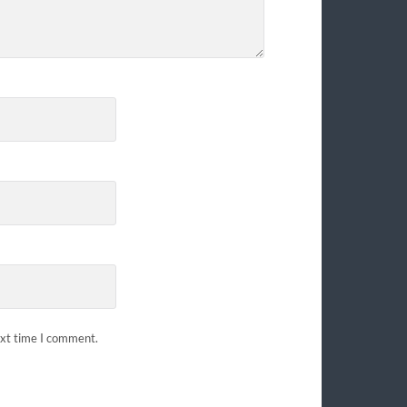
ext time I comment.