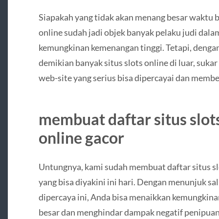
Siapakah yang tidak akan menang besar waktu be
online sudah jadi objek banyak pelaku judi dalam
kemungkinan kemenangan tinggi. Tetapi, denga
demikian banyak situs slots online di luar, su
web-site yang serius bisa dipercayai dan memb
membuat daftar situs slot
online gacor
Untungnya, kami sudah membuat daftar situs slo
yang bisa diyakini ini hari. Dengan menunjuk sal
dipercaya ini, Anda bisa menaikkan kemungki
besar dan menghindar dampak negatif penipuan. S