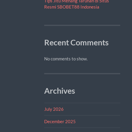
Tips Jitu Menang Taruhan di Situs
Resmi SBOBET88 Indonesia
Recent Comments
No comments to show.
Archives
July 2026
December 2025