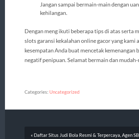
Jangan sampai bermain-main dengan uang
kehilangan.
Dengan meng ikuti beberapa tips di atas serta m
slots garansi kekalahan online gacor yang kami
kesempatan Anda buat mencetak kemenangan be
negatif penipuan. Selamat bermain dan mudah
Categories:
Uncategorized
« Daftar Situs Judi Bola Resmi & Terpercaya, Agen 