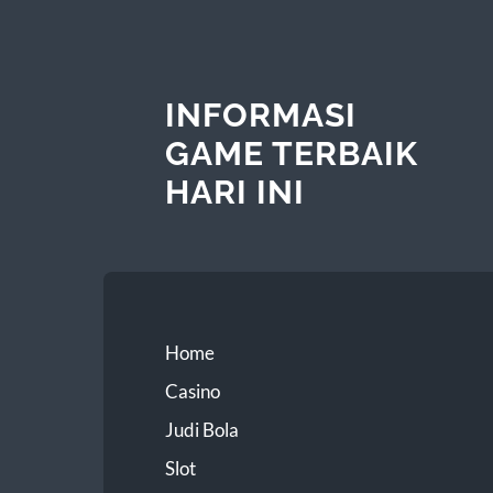
INFORMASI
GAME TERBAIK
HARI INI
Home
Casino
Judi Bola
Slot