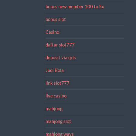
bonus new member 100 to 5x
bonus slot
Casino
daftar slot777
deposit via qris
Judi Bola
link slot777
live casino
mahjong
mahjong slot
mahjong ways