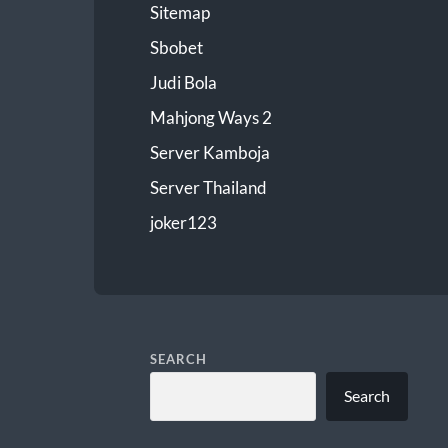
Sitemap
Sbobet
Judi Bola
Mahjong Ways 2
Server Kamboja
Server Thailand
joker123
SEARCH
Search