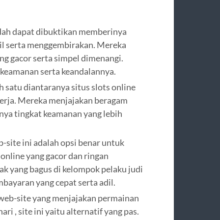
sudah dapat dibuktikan memberinya
dil serta menggembirakan. Mereka
ng gacor serta simpel dimenangi.
n keamanan serta keandalannya.
ah satu diantaranya situs slots online
ekerja. Mereka menjajakan beragam
unya tingkat keamanan yang lebih
b-site ini adalah opsi benar untuk
online yang gacor dan ringan
k yang bagus di kelompok pelaku judi
bayaran yang cepat serta adil.
i web-site yang menjajakan permainan
i , site ini yaitu alternatif yang pas.