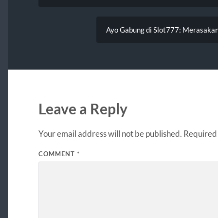
Ayo Gabung di Slot777: Merasakan
Leave a Reply
Your email address will not be published.
Required 
COMMENT
*