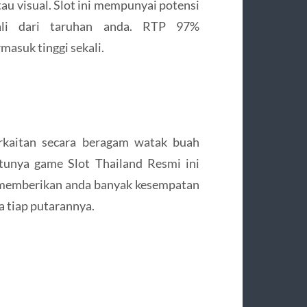
tau visual. Slot ini mempunyai potensi
ali dari taruhan anda. RTP 97%
masuk tinggi sekali.
rkaitan secara beragam watak buah
tunya game Slot Thailand Resmi ini
 memberikan anda banyak kesempatan
 tiap putarannya.