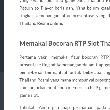
yang ketahui bila tiap game Slot Thailand R
Return to Player berlainan. Yang belum keta
tingkat kemenangan atau prosentase yang d
Thailand Resmi online.
Memakai Bocoran RTP Slot Tha
Pertama yakni memakai fitur bocoran RTP
prosentase tingkat kemenangan dalam tiap gam
benar-benar bermanfaat untuk beberapa an
Thailand Resmi yang mana mempunyai prosenta
kami anjurkan buat anda memeriksa RTP game s
game slot.
Tahukah Anda jika tiap permainan pada a