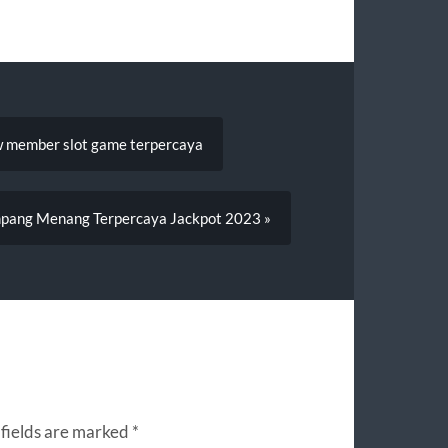
w member slot game terpercaya
ampang Menang Terpercaya Jackpot 2023 »
fields are marked
*