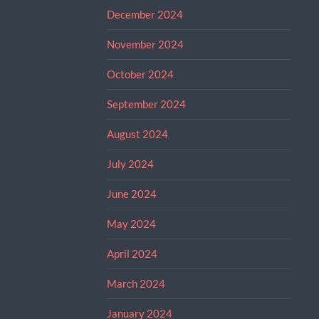
December 2024
November 2024
October 2024
September 2024
August 2024
July 2024
June 2024
May 2024
April 2024
March 2024
January 2024