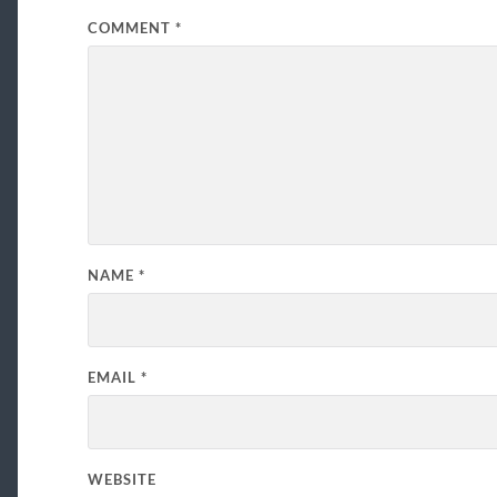
COMMENT
*
NAME
*
EMAIL
*
WEBSITE