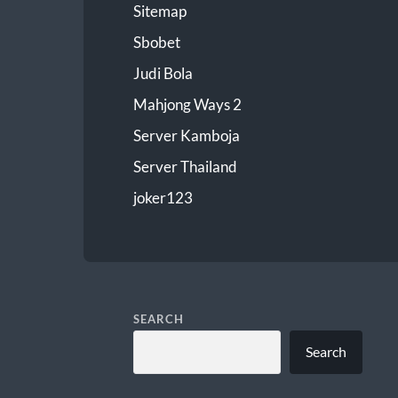
Sitemap
Sbobet
Judi Bola
Mahjong Ways 2
Server Kamboja
Server Thailand
joker123
SEARCH
Search