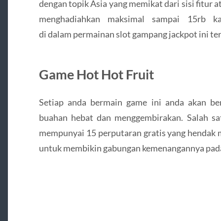
dengan topik Asia yang memikat dari sisi fitur a
menghadiahkan maksimal sampai 15rb k
di dalam permainan slot gampang jackpot ini ter
Game Hot Hot Fruit
Setiap anda bermain game ini anda akan be
buahan hebat dan menggembirakan. Salah sa
mempunyai 15 perputaran gratis yang hendak
untuk membikin gabungan kemenangannya pada