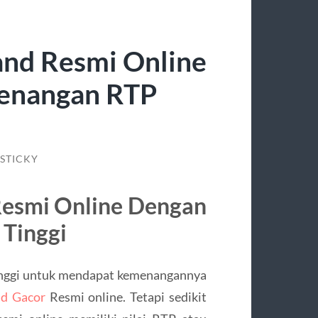
and Resmi Online
enangan RTP
STICKY
Resmi Online Dengan
Tinggi
nggi untuk mendapat kemenangannya
nd Gacor
Resmi online. Tetapi sedikit