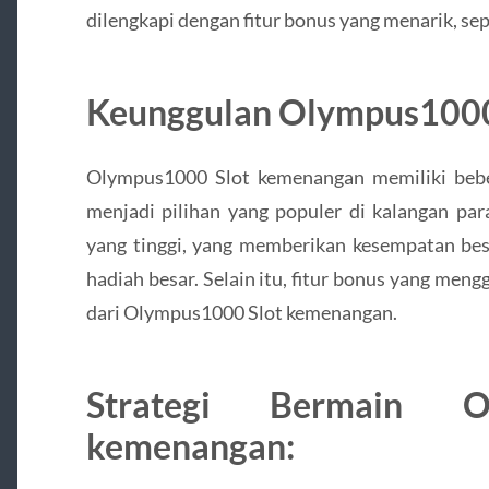
dilengkapi dengan fitur bonus yang menarik, sepe
Keunggulan Olympus1000
Olympus1000 Slot kemenangan memiliki beb
menjadi pilihan yang populer di kalangan par
yang tinggi, yang memberikan kesempatan b
hadiah besar. Selain itu, fitur bonus yang men
dari Olympus1000 Slot kemenangan.
Strategi Bermain O
kemenangan: