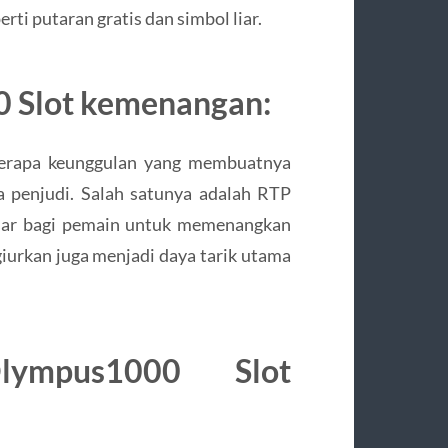
rti putaran gratis dan simbol liar.
 Slot kemenangan:
erapa keunggulan yang membuatnya
a penjudi. Salah satunya adalah RTP
esar bagi pemain untuk memenangkan
ggiurkan juga menjadi daya tarik utama
lympus1000 Slot