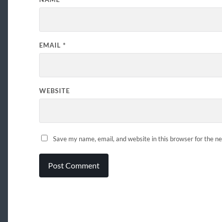
EMAIL
*
WEBSITE
Save my name, email, and website in this browser for the n