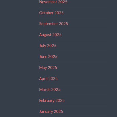
November 2025
October 2025
September 2025
August 2025
July 2025
June 2025
May 2025
April 2025
March 2025
February 2025
January 2025