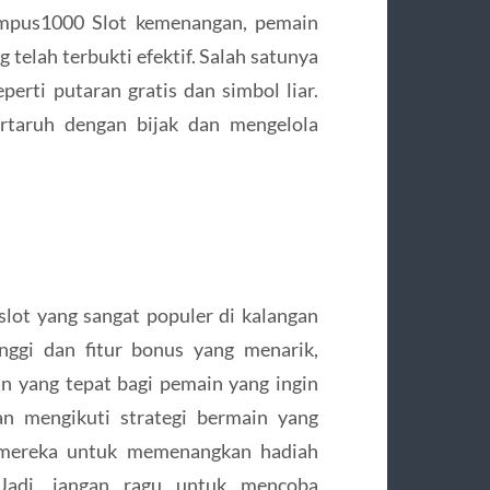
mpus1000 Slot kemenangan, pemain
 telah terbukti efektif. Salah satunya
erti putaran gratis dan simbol liar.
ertaruh dengan bijak dan mengelola
ot yang sangat populer di kalangan
nggi dan fitur bonus yang menarik,
 yang tepat bagi pemain yang ingin
n mengikuti strategi bermain yang
 mereka untuk memenangkan hadiah
Jadi, jangan ragu untuk mencoba