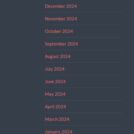
December 2024
November 2024
October 2024
September 2024
August 2024
July 2024
June 2024
May 2024
April 2024
March 2024
January 2024