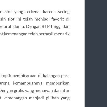
 slot yang terkenal karena sering
 slot ini telah menjadi favorit di
 seluruh dunia. Dengan RTP tinggi dan
ot kemenangan telah berhasil menarik
topik pembicaraan di kalangan para
 karena kemampuannya memberikan
engan grafis yang menawan dan fitur
t kemenangan menjadi pilihan yang