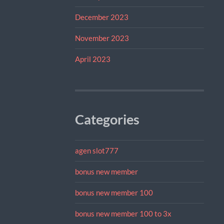
December 2023
November 2023
April 2023
Categories
agen slot777
bonus new member
bonus new member 100
bonus new member 100 to 3x