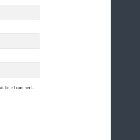
ext time I comment.