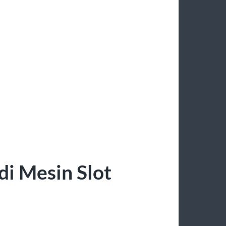
di Mesin Slot