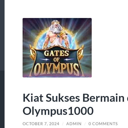
Kiat Sukses Bermain 
Olympus1000
OCTOBER 7, 2024
/
ADMIN
/
0 COMMENTS