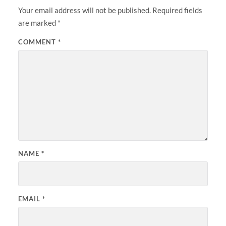
Your email address will not be published.
Required fields
are marked
*
COMMENT
*
NAME
*
EMAIL
*