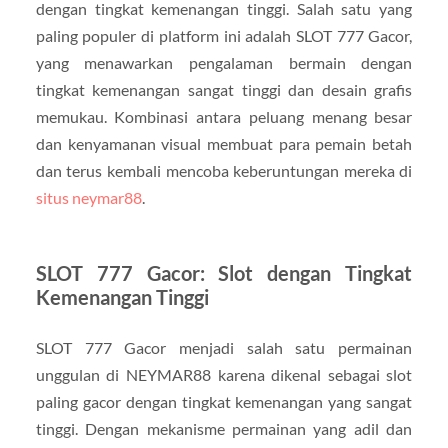
dengan tingkat kemenangan tinggi. Salah satu yang
paling populer di platform ini adalah SLOT 777 Gacor,
yang menawarkan pengalaman bermain dengan
tingkat kemenangan sangat tinggi dan desain grafis
memukau. Kombinasi antara peluang menang besar
dan kenyamanan visual membuat para pemain betah
dan terus kembali mencoba keberuntungan mereka di
situs neymar88
.
SLOT 777 Gacor: Slot dengan Tingkat
Kemenangan Tinggi
SLOT 777 Gacor menjadi salah satu permainan
unggulan di NEYMAR88 karena dikenal sebagai slot
paling gacor dengan tingkat kemenangan yang sangat
tinggi. Dengan mekanisme permainan yang adil dan