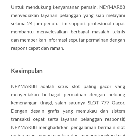
Untuk mendukung kenyamanan pemain, NEYMAR88
menyediakan layanan pelanggan yang siap melayani
selama 24 jam penuh. Tim support profesional dapat
membantu menyelesaikan berbagai masalah teknis
dan memberikan informasi seputar permainan dengan
respons cepat dan ramah.
Kesimpulan
NEYMAR88 adalah situs slot paling gacor yang
menyediakan berbagai permainan dengan peluang
kemenangan tinggi, salah satunya SLOT 777 Gacor.
Dengan desain grafis yang memukau dan sistem
transaksi cepat serta layanan pelanggan responsif,
NEYMAR88 menghadirkan pengalaman bermain slot
online yang menyenangkan dan menguntungkan bagi