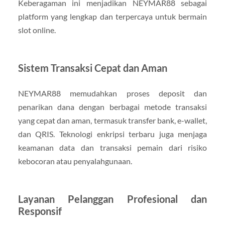
Keberagaman ini menjadikan NEYMAR88 sebagai
platform yang lengkap dan terpercaya untuk bermain
slot online.
Sistem Transaksi Cepat dan Aman
NEYMAR88 memudahkan proses deposit dan
penarikan dana dengan berbagai metode transaksi
yang cepat dan aman, termasuk transfer bank, e-wallet,
dan QRIS. Teknologi enkripsi terbaru juga menjaga
keamanan data dan transaksi pemain dari risiko
kebocoran atau penyalahgunaan.
Layanan Pelanggan Profesional dan
Responsif