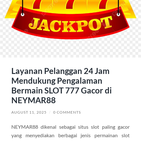
Layanan Pelanggan 24 Jam
Mendukung Pengalaman
Bermain SLOT 777 Gacor di
NEYMAR88
AUGUST 11, 2025
/
0 COMMENTS
NEYMAR88 dikenal sebagai situs slot paling gacor
yang menyediakan berbagai jenis permainan slot