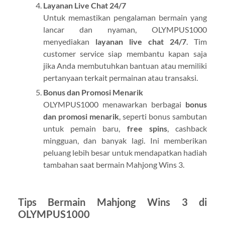
Layanan Live Chat 24/7
Untuk memastikan pengalaman bermain yang
lancar dan nyaman, OLYMPUS1000
menyediakan
layanan live chat 24/7
. Tim
customer service siap membantu kapan saja
jika Anda membutuhkan bantuan atau memiliki
pertanyaan terkait permainan atau transaksi.
Bonus dan Promosi Menarik
OLYMPUS1000 menawarkan berbagai
bonus
dan promosi menarik
, seperti bonus sambutan
untuk pemain baru,
free spins
, cashback
mingguan, dan banyak lagi. Ini memberikan
peluang lebih besar untuk mendapatkan hadiah
tambahan saat bermain Mahjong Wins 3.
Tips Bermain Mahjong Wins 3 di
OLYMPUS1000