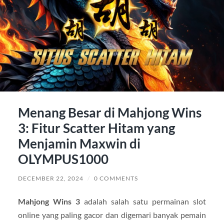
Menang Besar di Mahjong Wins
3: Fitur Scatter Hitam yang
Menjamin Maxwin di
OLYMPUS1000
DECEMBER 22, 2024
/
0 COMMENTS
Mahjong Wins 3
adalah salah satu permainan slot
online yang paling gacor dan digemari banyak pemain