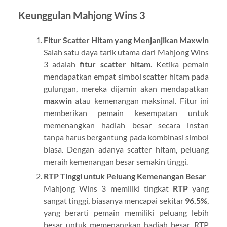
Keunggulan Mahjong Wins 3
Fitur Scatter Hitam yang Menjanjikan Maxwin
Salah satu daya tarik utama dari Mahjong Wins
3 adalah
fitur scatter hitam
. Ketika pemain
mendapatkan empat simbol scatter hitam pada
gulungan, mereka dijamin akan mendapatkan
maxwin
atau kemenangan maksimal. Fitur ini
memberikan pemain kesempatan untuk
memenangkan hadiah besar secara instan
tanpa harus bergantung pada kombinasi simbol
biasa. Dengan adanya scatter hitam, peluang
meraih kemenangan besar semakin tinggi.
RTP Tinggi untuk Peluang Kemenangan Besar
Mahjong Wins 3 memiliki tingkat
RTP
yang
sangat tinggi, biasanya mencapai sekitar
96.5%
,
yang berarti pemain memiliki peluang lebih
besar untuk memenangkan hadiah besar. RTP