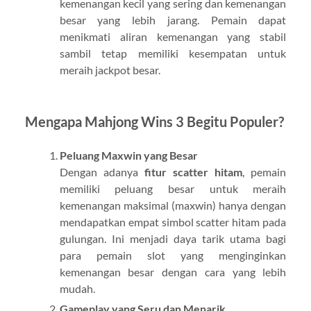
kemenangan kecil yang sering dan kemenangan
besar yang lebih jarang. Pemain dapat
menikmati aliran kemenangan yang stabil
sambil tetap memiliki kesempatan untuk
meraih jackpot besar.
Mengapa Mahjong Wins 3 Begitu Populer?
Peluang Maxwin yang Besar
Dengan adanya
fitur scatter hitam
, pemain
memiliki peluang besar untuk meraih
kemenangan maksimal (maxwin) hanya dengan
mendapatkan empat simbol scatter hitam pada
gulungan. Ini menjadi daya tarik utama bagi
para pemain slot yang menginginkan
kemenangan besar dengan cara yang lebih
mudah.
Gameplay yang Seru dan Menarik