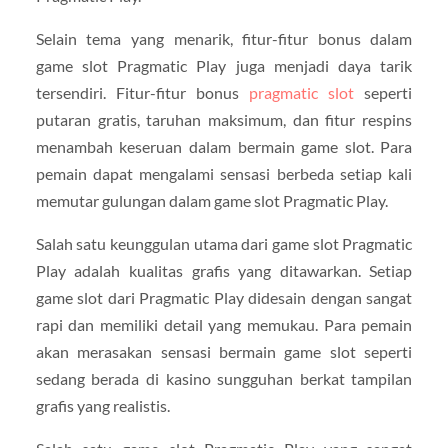
Selain tema yang menarik, fitur-fitur bonus dalam
game slot Pragmatic Play juga menjadi daya tarik
tersendiri. Fitur-fitur bonus
pragmatic slot
seperti
putaran gratis, taruhan maksimum, dan fitur respins
menambah keseruan dalam bermain game slot. Para
pemain dapat mengalami sensasi berbeda setiap kali
memutar gulungan dalam game slot Pragmatic Play.
Salah satu keunggulan utama dari game slot Pragmatic
Play adalah kualitas grafis yang ditawarkan. Setiap
game slot dari Pragmatic Play didesain dengan sangat
rapi dan memiliki detail yang memukau. Para pemain
akan merasakan sensasi bermain game slot seperti
sedang berada di kasino sungguhan berkat tampilan
grafis yang realistis.