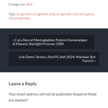
Categories:
Slot
Tags:
pragmatic
,
pragmatic play
,
pragmatic slot
,
slot gacor
,
slot pragmatic
« Cara Akurat Meningkatkan Potensi Kemenangan
di Maxwin Starlight Princess 1000
Link Demo Terbaru Slot PG Soft 2024: Mainkan Slot
Favorit »
Leave a Reply
Your email address will not be published.
Required fields
are marked
*