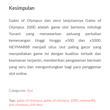
Kesimpulan
Gates of Olympus dan versi lanjutannya Gates of
Olympus 1000 adalah game slot bertema mitologi
Yunani yang menawarkan peluang perkalian
kemenangan tinggi hingga x500 dan x1000.
NEYMAR88 menjadi situs slot paling gacor yang
menyediakan game ini dengan kualitas terbaik dan
keamanan terjamin, memberikan pengalaman bermain
yang seru dan menguntungkan bagi para penggemar
slot online.
Categories:
Slot
Tags:
gates of olympus
,
gates of olympus 1000
,
neymar88
,
slot olympus
,
slot zeus