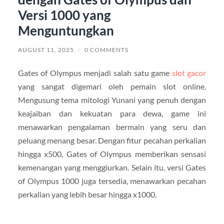
Versi 1000 yang
Menguntungkan
AUGUST 11, 2025
/
0 COMMENTS
Gates of Olympus menjadi salah satu game
slot gacor
yang sangat digemari oleh pemain slot online.
Mengusung tema mitologi Yunani yang penuh dengan
keajaiban dan kekuatan para dewa, game ini
menawarkan pengalaman bermain yang seru dan
peluang menang besar. Dengan fitur pecahan perkalian
hingga x500, Gates of Olympus memberikan sensasi
kemenangan yang menggiurkan. Selain itu, versi Gates
of Olympus 1000 juga tersedia, menawarkan pecahan
perkalian yang lebih besar hingga x1000.