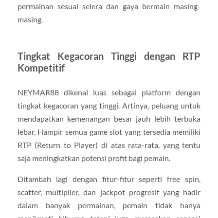
permainan sesuai selera dan gaya bermain masing-
masing.
Tingkat Kegacoran Tinggi dengan RTP
Kompetitif
NEYMAR88 dikenal luas sebagai platform dengan
tingkat kegacoran yang tinggi. Artinya, peluang untuk
mendapatkan kemenangan besar jauh lebih terbuka
lebar. Hampir semua game slot yang tersedia memiliki
RTP (Return to Player) di atas rata-rata, yang tentu
saja meningkatkan potensi profit bagi pemain.
Ditambah lagi dengan fitur-fitur seperti free spin,
scatter, multiplier, dan jackpot progresif yang hadir
dalam banyak permainan, pemain tidak hanya