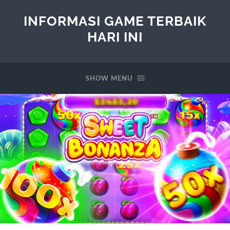
INFORMASI GAME TERBAIK
HARI INI
SHOW MENU