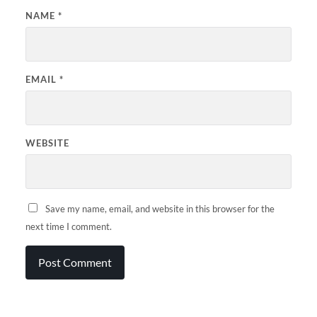
NAME
*
EMAIL
*
WEBSITE
Save my name, email, and website in this browser for the
next time I comment.