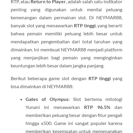
RTP, atau
Return to Player
, adalah salah satu indikator
penting yang digunakan untuk menilai peluang
kemenangan dalam permainan slot. Di NEYMAR88,
banyak slot yang menawarkan
RTP tinggi
, yang berarti
bahwa pemain memiliki peluang lebih besar untuk
mendapatkan pengembalian dari total taruhan yang
dimainkan. Ini membuat NEYMAR88 menjadi platform
yang menjanjikan bagi pemain yang menginginkan
keuntungan lebih besar dalam jangka panjang.
Berikut beberapa game slot dengan
RTP tinggi
yang
bisa dimainkan di NEYMAR88:
Gates of Olympus
: Slot bertema mitologi
Yunani ini menawarkan
RTP 96.5%
dan
memberikan peluang besar dengan fitur pengali
hingga x500. Game ini sangat populer karena
memberikan kesempatan untuk memenangkan