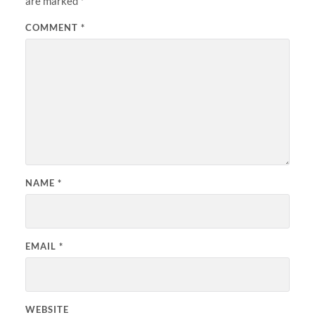
are marked
*
COMMENT
*
NAME
*
EMAIL
*
WEBSITE