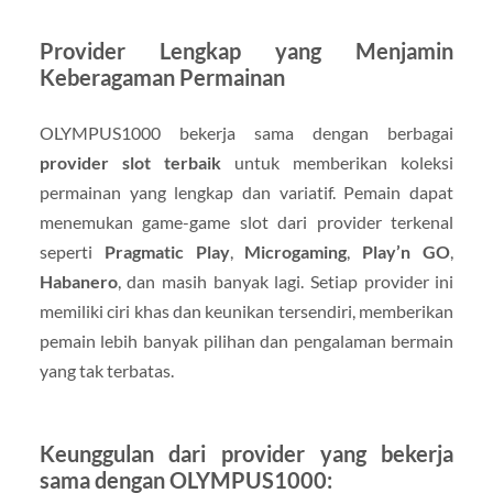
Provider Lengkap yang Menjamin
Keberagaman Permainan
OLYMPUS1000 bekerja sama dengan berbagai
provider slot terbaik
untuk memberikan koleksi
permainan yang lengkap dan variatif. Pemain dapat
menemukan game-game slot dari provider terkenal
seperti
Pragmatic Play
,
Microgaming
,
Play’n GO
,
Habanero
, dan masih banyak lagi. Setiap provider ini
memiliki ciri khas dan keunikan tersendiri, memberikan
pemain lebih banyak pilihan dan pengalaman bermain
yang tak terbatas.
Keunggulan dari provider yang bekerja
sama dengan OLYMPUS1000: