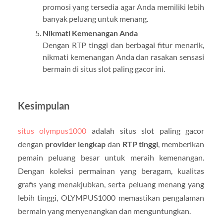
promosi yang tersedia agar Anda memiliki lebih
banyak peluang untuk menang.
Nikmati Kemenangan Anda
Dengan RTP tinggi dan berbagai fitur menarik,
nikmati kemenangan Anda dan rasakan sensasi
bermain di situs slot paling gacor ini.
Kesimpulan
situs olympus1000
adalah situs slot paling gacor
dengan
provider lengkap
dan
RTP tinggi
, memberikan
pemain peluang besar untuk meraih kemenangan.
Dengan koleksi permainan yang beragam, kualitas
grafis yang menakjubkan, serta peluang menang yang
lebih tinggi, OLYMPUS1000 memastikan pengalaman
bermain yang menyenangkan dan menguntungkan.