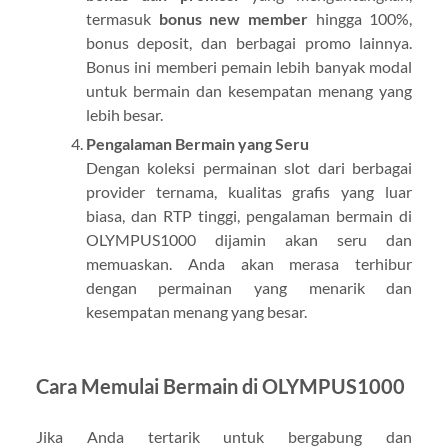
termasuk
bonus new member
hingga 100%,
bonus deposit, dan berbagai promo lainnya.
Bonus ini memberi pemain lebih banyak modal
untuk bermain dan kesempatan menang yang
lebih besar.
Pengalaman Bermain yang Seru
Dengan koleksi permainan slot dari berbagai
provider ternama, kualitas grafis yang luar
biasa, dan RTP tinggi, pengalaman bermain di
OLYMPUS1000 dijamin akan seru dan
memuaskan. Anda akan merasa terhibur
dengan permainan yang menarik dan
kesempatan menang yang besar.
Cara Memulai Bermain di OLYMPUS1000
Jika Anda tertarik untuk bergabung dan