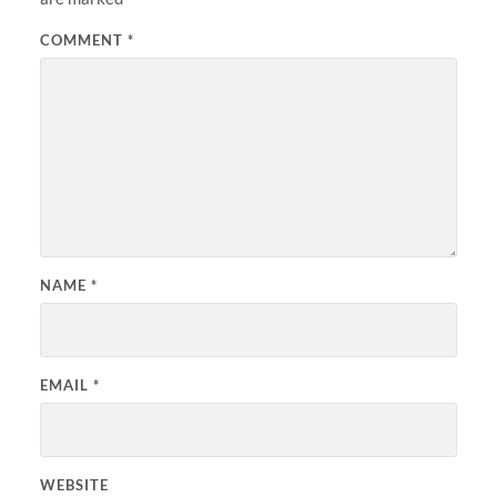
COMMENT
*
NAME
*
EMAIL
*
WEBSITE