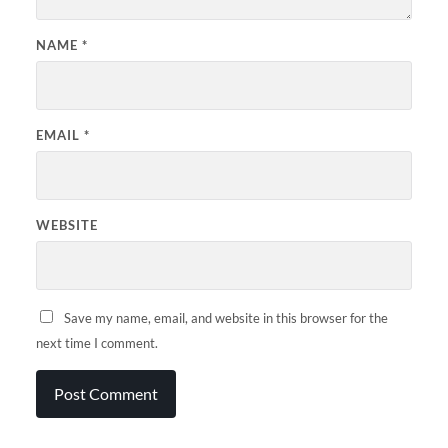
NAME
*
EMAIL
*
WEBSITE
Save my name, email, and website in this browser for the
next time I comment.