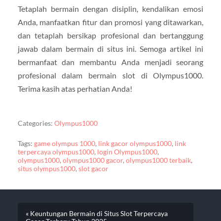
Tetaplah bermain dengan disiplin, kendalikan emosi
Anda, manfaatkan fitur dan promosi yang ditawarkan,
dan tetaplah bersikap profesional dan bertanggung
jawab dalam bermain di situs ini. Semoga artikel ini
bermanfaat dan membantu Anda menjadi seorang
profesional dalam bermain slot di Olympus1000.
Terima kasih atas perhatian Anda!
Categories:
Olympus1000
Tags:
game olympus 1000
,
link gacor olympus1000
,
link
terpercaya olympus1000
,
login Olympus1000
,
olympus1000
,
olympus1000 gacor
,
olympus1000 terbaik
,
situs olympus1000
,
slot gacor
« Keuntungan Bermain di Situs Slot Terpercaya