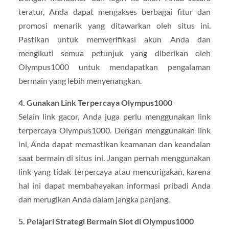
teratur, Anda dapat mengakses berbagai fitur dan
promosi menarik yang ditawarkan oleh situs ini.
Pastikan untuk memverifikasi akun Anda dan
mengikuti semua petunjuk yang diberikan oleh
Olympus1000 untuk mendapatkan pengalaman
bermain yang lebih menyenangkan.
4. Gunakan Link Terpercaya Olympus1000
Selain link gacor, Anda juga perlu menggunakan link
terpercaya Olympus1000. Dengan menggunakan link
ini, Anda dapat memastikan keamanan dan keandalan
saat bermain di situs ini. Jangan pernah menggunakan
link yang tidak terpercaya atau mencurigakan, karena
hal ini dapat membahayakan informasi pribadi Anda
dan merugikan Anda dalam jangka panjang.
5. Pelajari Strategi Bermain Slot di Olympus1000