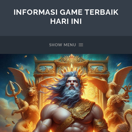
INFORMASI GAME TERBAIK
HARI INI
SHOW MENU