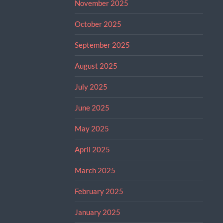
November 2025
October 2025
September 2025
August 2025
July 2025
June 2025
May 2025
April 2025
March 2025
February 2025
January 2025