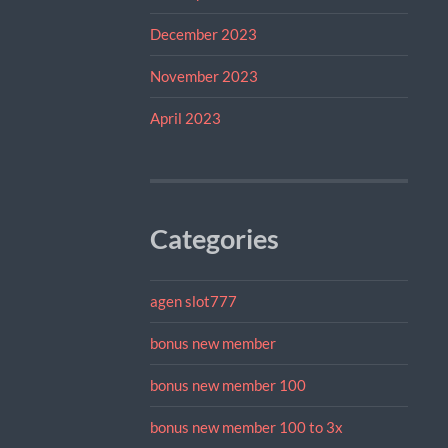
December 2023
November 2023
April 2023
Categories
agen slot777
bonus new member
bonus new member 100
bonus new member 100 to 3x