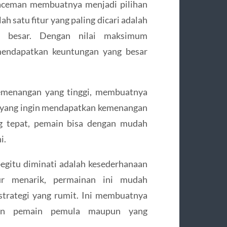
Spaceman membuatnya menjadi pilihan
ah satu fitur yang paling dicari adalah
t besar. Dengan nilai maksimum
mendapatkan keuntungan yang besar
kemenangan yang tinggi, membuatnya
n yang ingin mendapatkan kemenangan
g tepat, pemain bisa dengan mudah
i.
egitu diminati adalah kesederhanaan
tur menarik, permainan ini mudah
trategi yang rumit. Ini membuatnya
ngan pemain pemula maupun yang