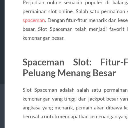
Perjudian online semakin populer di kalan
permainan slot online. Salah satu permainan 
spaceman
. Dengan fitur-fitur menarik dan k
besar, Slot Spaceman telah menjadi favori
kemenangan besar.
Spaceman Slot: Fitur-
Peluang Menang Besar
Slot Spaceman adalah salah satu permainan
kemenangan yang tinggi dan jackpot besar yan
angkasa yang menarik, pemain akan dibawa ke
berusaha untuk mendapatkan kemenangan yang