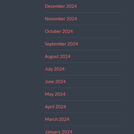
December 2024
November 2024
October 2024
September 2024
August 2024
July 2024
June 2024
May 2024
April 2024
March 2024
January 2024