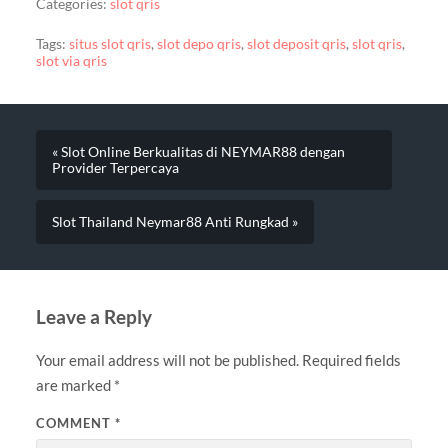
Categories:
slot qris
Tags:
situs slot qris
,
slot depo qris
,
slot deposit qris
,
slot qris
,
slot via qris
« Slot Online Berkualitas di NEYMAR88 dengan
Provider Terpercaya
Slot Thailand Neymar88 Anti Rungkad »
Leave a Reply
Your email address will not be published.
Required fields
are marked
*
COMMENT
*