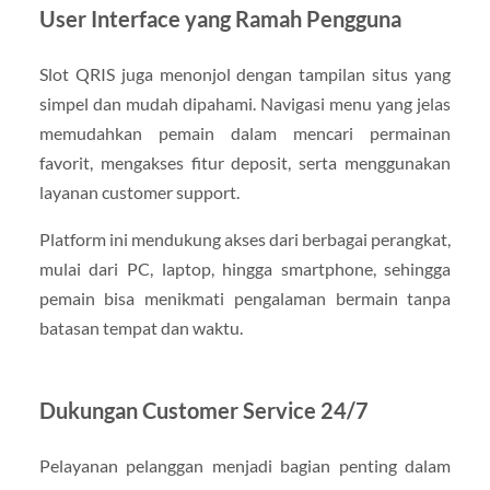
User Interface yang Ramah Pengguna
Slot QRIS juga menonjol dengan tampilan situs yang
simpel dan mudah dipahami. Navigasi menu yang jelas
memudahkan pemain dalam mencari permainan
favorit, mengakses fitur deposit, serta menggunakan
layanan customer support.
Platform ini mendukung akses dari berbagai perangkat,
mulai dari PC, laptop, hingga smartphone, sehingga
pemain bisa menikmati pengalaman bermain tanpa
batasan tempat dan waktu.
Dukungan Customer Service 24/7
Pelayanan pelanggan menjadi bagian penting dalam