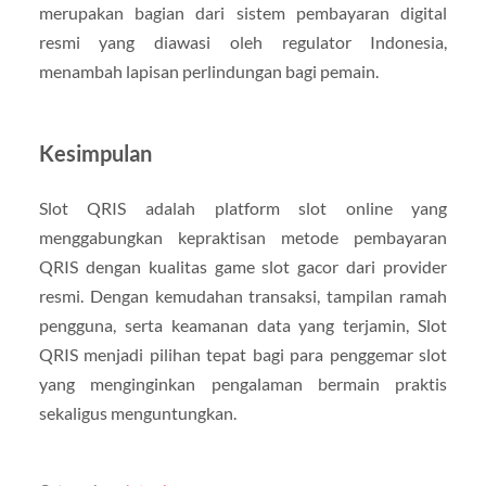
merupakan bagian dari sistem pembayaran digital
resmi yang diawasi oleh regulator Indonesia,
menambah lapisan perlindungan bagi pemain.
Kesimpulan
Slot QRIS adalah platform slot online yang
menggabungkan kepraktisan metode pembayaran
QRIS dengan kualitas game slot gacor dari provider
resmi. Dengan kemudahan transaksi, tampilan ramah
pengguna, serta keamanan data yang terjamin, Slot
QRIS menjadi pilihan tepat bagi para penggemar slot
yang menginginkan pengalaman bermain praktis
sekaligus menguntungkan.