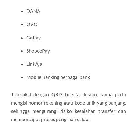
DANA
OVO
GoPay
ShopeePay
LinkAja
Mobile Banking berbagai bank
Transaksi dengan QRIS bersifat instan, tanpa perlu
mengisi nomor rekening atau kode unik yang panjang,
sehingga mengurangi risiko kesalahan transfer dan
mempercepat proses pengisian saldo.