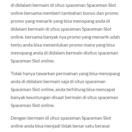
di didalam bermain di situs spaceman Spaceman Slot
online bersama memberi tambahan bonus dan promo
promo yang menarik yang bisa menopang anda di
didalam bermain di situs spaceman Spaceman Slot
online. bersama banyak nya promo yang menarik udah
tentu anda bisa menentukan promo mana yang bisa
menopang anda di didalam bermain disitus spaceman
Spaceman Slot online.
Tidak hanya tawarkan permainan yang bisa menopang
anda di didalam bermain saja di situs spaceman
Spaceman Slot online, anda terhitung bisa mencapai
banyak keuntungan disaat bermain di situs spaceman
Spaceman Slot online.
Dengan bermain di situs spaceman Spaceman Slot
online anda bisa menjadi tidak benar satu berasal