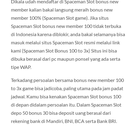
Dikala udah mendaftar di Spaceman Slot bonus new
member kalian bakal langsung meraih bonus new
member 100% (Spaceman Slot game). Jika situs
Spaceman Slot bonus new member 100 tidak terbuka
di Indonesia karena diblokir, anda bakal selamanya bisa
masuk melalui situs Spaceman Slot resmi melalui link
kami (Spaceman Slot Bonus 100 to 3x) Situs ini bisa
dibuka berasal dari pc maupun ponsel yang ada serta
tipe WAP.
Terkadang persoalan bersama bonus new member 100
to 3x game bisa jadicoba, paling utama pada jam padat
jadwal. Kamu bisa kenakan Spaceman Slot bonus 100
di depan didalam persoalan itu. Dalam Spaceman Slot
depo 50 bonus 30 bisa deposit uang berasal dari
rekening bank di Mandiri, BNI, BCA serta Bank BRI.