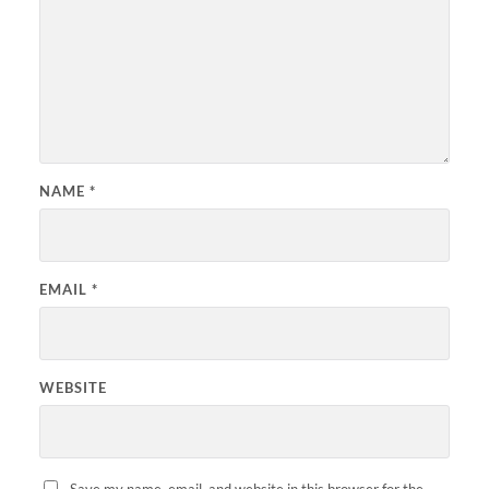
NAME
*
EMAIL
*
WEBSITE