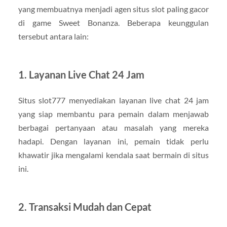
yang membuatnya menjadi agen situs slot paling gacor
di game Sweet Bonanza. Beberapa keunggulan
tersebut antara lain:
1. Layanan Live Chat 24 Jam
Situs slot777 menyediakan layanan live chat 24 jam
yang siap membantu para pemain dalam menjawab
berbagai pertanyaan atau masalah yang mereka
hadapi. Dengan layanan ini, pemain tidak perlu
khawatir jika mengalami kendala saat bermain di situs
ini.
2. Transaksi Mudah dan Cepat