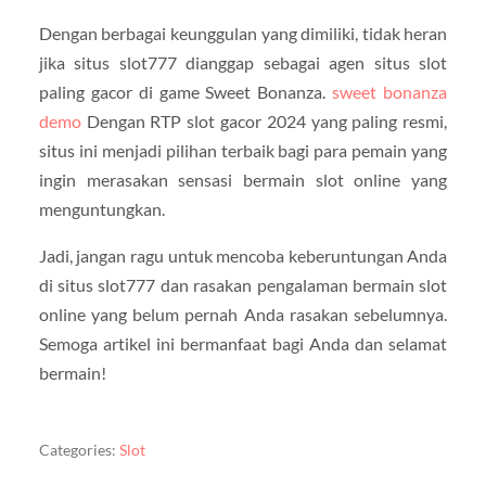
Dengan berbagai keunggulan yang dimiliki, tidak heran
jika situs slot777 dianggap sebagai agen situs slot
paling gacor di game Sweet Bonanza.
sweet bonanza
demo
Dengan RTP slot gacor 2024 yang paling resmi,
situs ini menjadi pilihan terbaik bagi para pemain yang
ingin merasakan sensasi bermain slot online yang
menguntungkan.
Jadi, jangan ragu untuk mencoba keberuntungan Anda
di situs slot777 dan rasakan pengalaman bermain slot
online yang belum pernah Anda rasakan sebelumnya.
Semoga artikel ini bermanfaat bagi Anda dan selamat
bermain!
Categories:
Slot