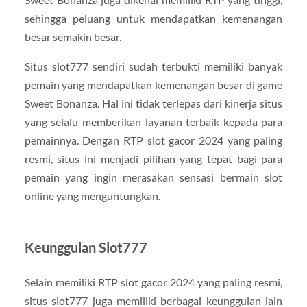
sehingga peluang untuk mendapatkan kemenangan
besar semakin besar.
Situs slot777 sendiri sudah terbukti memiliki banyak
pemain yang mendapatkan kemenangan besar di game
Sweet Bonanza. Hal ini tidak terlepas dari kinerja situs
yang selalu memberikan layanan terbaik kepada para
pemainnya. Dengan RTP slot gacor 2024 yang paling
resmi, situs ini menjadi pilihan yang tepat bagi para
pemain yang ingin merasakan sensasi bermain slot
online yang menguntungkan.
Keunggulan Slot777
Selain memiliki RTP slot gacor 2024 yang paling resmi,
situs slot777 juga memiliki berbagai keunggulan lain