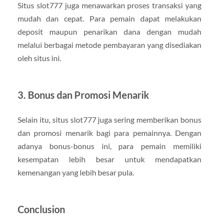
Situs slot777 juga menawarkan proses transaksi yang
mudah dan cepat. Para pemain dapat melakukan
deposit maupun penarikan dana dengan mudah
melalui berbagai metode pembayaran yang disediakan
oleh situs ini.
3. Bonus dan Promosi Menarik
Selain itu, situs slot777 juga sering memberikan bonus
dan promosi menarik bagi para pemainnya. Dengan
adanya bonus-bonus ini, para pemain memiliki
kesempatan lebih besar untuk mendapatkan
kemenangan yang lebih besar pula.
Conclusion