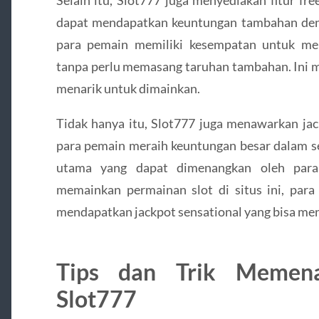
dapat mendapatkan keuntungan tambahan deng
para pemain memiliki kesempatan untuk me
tanpa perlu memasang taruhan tambahan. Ini 
menarik untuk dimainkan.
Tidak hanya itu, Slot777 juga menawarkan ja
para pemain meraih keuntungan besar dalam se
utama yang dapat dimenangkan oleh para
memainkan permainan slot di situs ini, par
mendapatkan jackpot sensational yang bisa men
Tips dan Trik Memena
Slot777