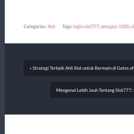
Categories:
Slot
Tags:
login slot777
,
olmypus 1000
,
s
« Strategi Terbaik Ahli Slot untuk Bermain di Gates 
Mengenal Lebih Jauh Tentang Slot777: 