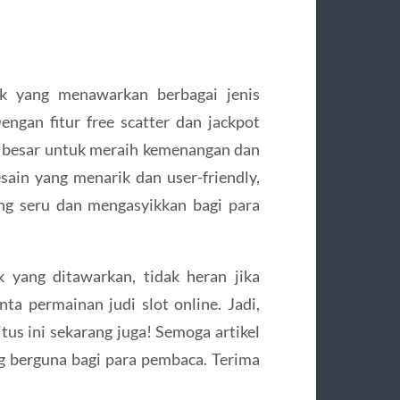
aik yang menawarkan berbagai jenis
engan fitur free scatter dan jackpot
n besar untuk meraih kemenangan dan
in yang menarik dan user-friendly,
g seru dan mengasyikkan bagi para
 yang ditawarkan, tidak heran jika
ta permainan judi slot online. Jadi,
tus ini sekarang juga! Semoga artikel
g berguna bagi para pembaca. Terima