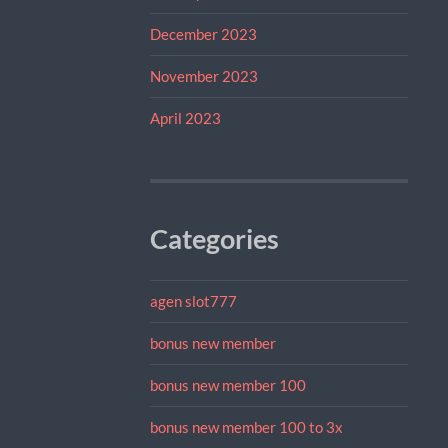
December 2023
November 2023
April 2023
Categories
agen slot777
bonus new member
bonus new member 100
bonus new member 100 to 3x