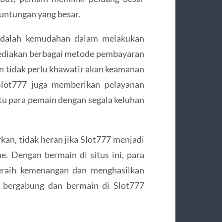
ntungan yang besar.
 adalah kemudahan dalam melakukan
nyediakan berbagai metode pembayaran
n tidak perlu khawatir akan keamanan
 Slot777 juga memberikan pelayanan
u para pemain dengan segala keluhan
kan, tidak heran jika Slot777 menjadi
ne. Dengan bermain di situs ini, para
eraih kemenangan dan menghasilkan
k bergabung dan bermain di Slot777