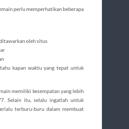
pemain perlu memperhatikan beberapa
 ditawarkan oleh situs
bar
an
i tahu kapan waktu yang tepat untuk
pemain memiliki kesempatan yang lebih
 Selain itu, selalu ingatlah untuk
terlalu terburu-buru dalam membuat