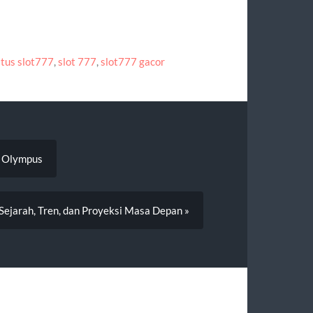
itus slot777
,
slot 777
,
slot777 gacor
of Olympus
Sejarah, Tren, dan Proyeksi Masa Depan »