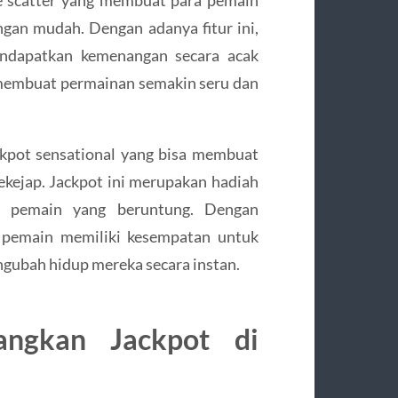
an mudah. Dengan adanya fitur ini,
ndapatkan kemenangan secara acak
membuat permainan semakin seru dan
ckpot sensational yang bisa membuat
kejap. Jackpot ini merupakan hadiah
 pemain yang beruntung. Dengan
a pemain memiliki kesempatan untuk
gubah hidup mereka secara instan.
ngkan Jackpot di