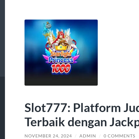
Slot777: Platform Jud
Terbaik dengan Jackp
NOVEMBER 24, 2024
/
ADMIN
/
0 COMMENTS