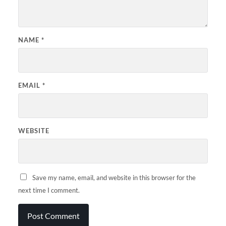
NAME
*
EMAIL
*
WEBSITE
Save my name, email, and website in this browser for the
next time I comment.