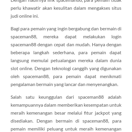
perlu khawatir akan kesulitan dalam mengakses situs
judi online ini.
Bagi para pemain yang ingin bergabung dan bermain di
spaceman88, mereka dapat melakukan login
spaceman88 dengan cepat dan mudah. Hanya dengan
beberapa langkah sederhana, para pemain dapat
langsung memulai petualangan mereka dalam dunia
slot online. Dengan teknologi canggih yang digunakan
oleh spaceman88, para pemain dapat menikmati
pengalaman bermain yang lancar dan menyenangkan.
Salah satu keunggulan dari spaceman88 adalah
kemampuannya dalam memberikan kesempatan untuk
meraih kemenangan besar melalui fitur jackpot yang
disediakan. Dengan bermain di spaceman88, para
pemain memiliki peluang untuk meraih kemenangan