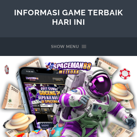
INFORMASI GAME TERBAIK
HARI INI
SHOW MENU