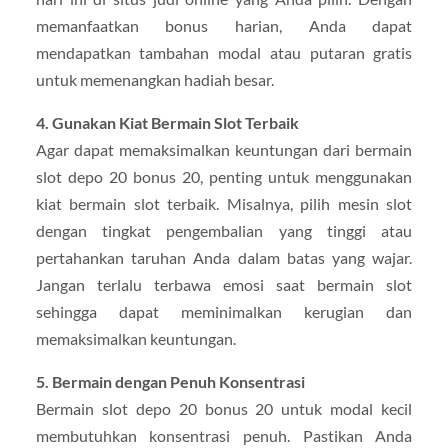
memanfaatkan bonus harian, Anda dapat
mendapatkan tambahan modal atau putaran gratis
untuk memenangkan hadiah besar.
4. Gunakan Kiat Bermain Slot Terbaik
Agar dapat memaksimalkan keuntungan dari bermain
slot depo 20 bonus 20, penting untuk menggunakan
kiat bermain slot terbaik. Misalnya, pilih mesin slot
dengan tingkat pengembalian yang tinggi atau
pertahankan taruhan Anda dalam batas yang wajar.
Jangan terlalu terbawa emosi saat bermain slot
sehingga dapat meminimalkan kerugian dan
memaksimalkan keuntungan.
5. Bermain dengan Penuh Konsentrasi
Bermain slot depo 20 bonus 20 untuk modal kecil
membutuhkan konsentrasi penuh. Pastikan Anda