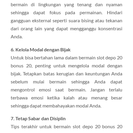
bermain di lingkungan yang tenang dan nyaman
sehingga dapat fokus pada permainan. Hindari
gangguan eksternal seperti suara bising atau tekanan
dari orang lain yang dapat mengganggu konsentrasi
Anda.
6. Kelola Modal dengan Bijak
Untuk bisa bertahan lama dalam bermain slot depo 20
bonus 20, penting untuk mengelola modal dengan
bijak. Tetapkan batas kerugian dan keuntungan Anda
sebelum mulai bermain sehingga Anda dapat
mengontrol emosi saat bermain. Jangan terlalu
terbawa emosi ketika kalah atau menang besar
sehingga dapat membahayakan modal Anda.
7. Tetap Sabar dan Disiplin
Tips terakhir untuk bermain slot depo 20 bonus 20