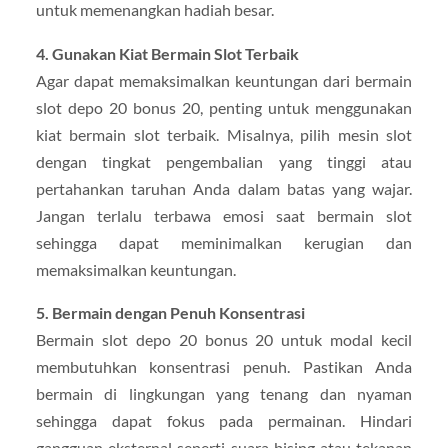
untuk memenangkan hadiah besar.
4. Gunakan Kiat Bermain Slot Terbaik
Agar dapat memaksimalkan keuntungan dari bermain
slot depo 20 bonus 20, penting untuk menggunakan
kiat bermain slot terbaik. Misalnya, pilih mesin slot
dengan tingkat pengembalian yang tinggi atau
pertahankan taruhan Anda dalam batas yang wajar.
Jangan terlalu terbawa emosi saat bermain slot
sehingga dapat meminimalkan kerugian dan
memaksimalkan keuntungan.
5. Bermain dengan Penuh Konsentrasi
Bermain slot depo 20 bonus 20 untuk modal kecil
membutuhkan konsentrasi penuh. Pastikan Anda
bermain di lingkungan yang tenang dan nyaman
sehingga dapat fokus pada permainan. Hindari
gangguan eksternal seperti suara bising atau tekanan