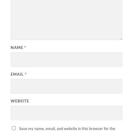
NAME
*
EMAIL
*
WEBSITE
Save my name, email, and website in this browser for the