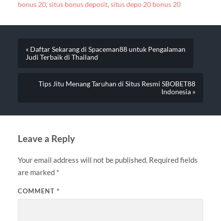
bonus 20
,
situs bonus deposit
,
situs depo 20 bonus 20
« Daftar Sekarang di Spaceman88 untuk Pengalaman
Judi Terbaik di Thailand
Tips Jitu Menang Taruhan di Situs Resmi SBOBET88
Indonesia »
Leave a Reply
Your email address will not be published.
Required fields
are marked
*
COMMENT
*