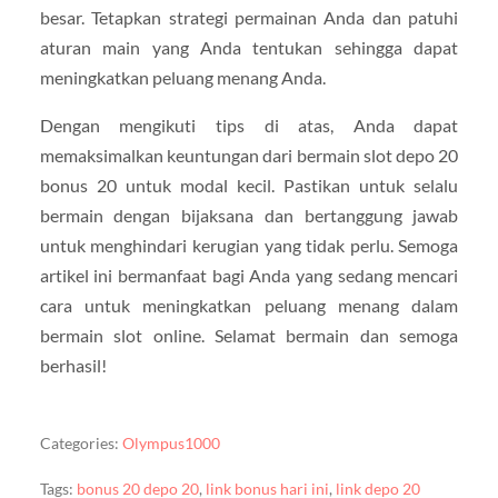
besar. Tetapkan strategi permainan Anda dan patuhi
aturan main yang Anda tentukan sehingga dapat
meningkatkan peluang menang Anda.
Dengan mengikuti tips di atas, Anda dapat
memaksimalkan keuntungan dari bermain slot depo 20
bonus 20 untuk modal kecil. Pastikan untuk selalu
bermain dengan bijaksana dan bertanggung jawab
untuk menghindari kerugian yang tidak perlu. Semoga
artikel ini bermanfaat bagi Anda yang sedang mencari
cara untuk meningkatkan peluang menang dalam
bermain slot online. Selamat bermain dan semoga
berhasil!
Categories:
Olympus1000
Tags:
bonus 20 depo 20
,
link bonus hari ini
,
link depo 20