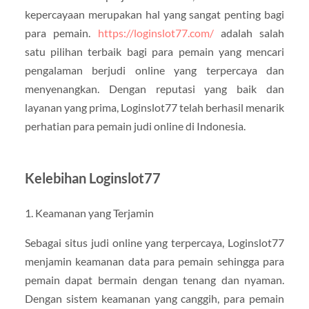
kepercayaan merupakan hal yang sangat penting bagi
para pemain.
https://loginslot77.com/
adalah salah
satu pilihan terbaik bagi para pemain yang mencari
pengalaman berjudi online yang terpercaya dan
menyenangkan. Dengan reputasi yang baik dan
layanan yang prima, Loginslot77 telah berhasil menarik
perhatian para pemain judi online di Indonesia.
Kelebihan Loginslot77
1. Keamanan yang Terjamin
Sebagai situs judi online yang terpercaya, Loginslot77
menjamin keamanan data para pemain sehingga para
pemain dapat bermain dengan tenang dan nyaman.
Dengan sistem keamanan yang canggih, para pemain