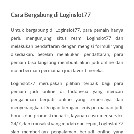
Cara Bergabung di Loginslot77
Untuk bergabung di Loginslot77, para pemain hanya
perlu mengunjungi situs resmi Loginslot77 dan
melakukan pendaftaran dengan mengisi formulir yang
disediakan. Setelah melakukan pendaftaran, para
pemain bisa langsung membuat akun judi online dan
mulai bermain permainan judi favorit mereka.
Loginslot77 merupakan pilihan terbaik bagi para
pemain judi online di Indonesia yang mencari
pengalaman berjudi online yang terpercaya dan
menyenangkan. Dengan beragam jenis permainan judi,
bonus dan promosi menarik, layanan customer service
24/7, dan transaksi yang mudah dan cepat, Loginslot77
siap memberikan pengalaman berjudi online yang