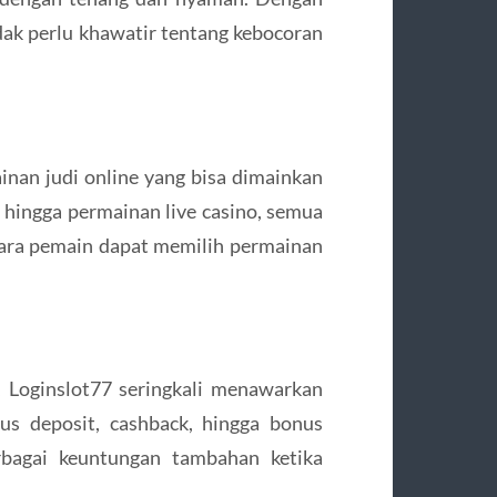
dak perlu khawatir tentang kebocoran
nan judi online yang bisa dimainkan
r, hingga permainan live casino, semua
 Para pemain dapat memilih permainan
, Loginslot77 seringkali menawarkan
us deposit, cashback, hingga bonus
rbagai keuntungan tambahan ketika