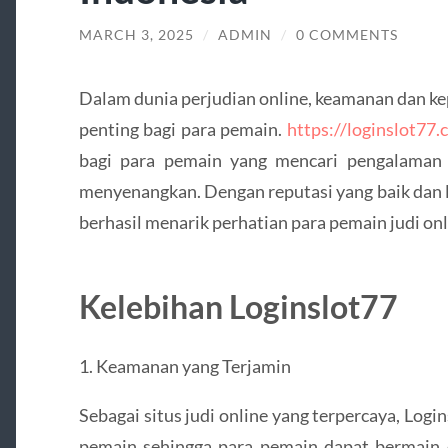
MARCH 3, 2025
/
ADMIN
/
0 COMMENTS
Dalam dunia perjudian online, keamanan dan k
penting bagi para pemain.
https://loginslot77.
bagi para pemain yang mencari pengalaman 
menyenangkan. Dengan reputasi yang baik dan l
berhasil menarik perhatian para pemain judi onl
Kelebihan Loginslot77
1. Keamanan yang Terjamin
Sebagai situs judi online yang terpercaya, Lo
pemain sehingga para pemain dapat bermain