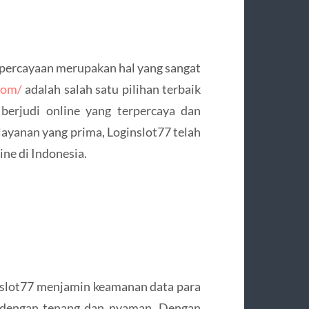
epercayaan merupakan hal yang sangat
com/
adalah salah satu pilihan terbaik
berjudi online yang terpercaya dan
ayanan yang prima, Loginslot77 telah
ine di Indonesia.
ginslot77 menjamin keamanan data para
 dengan tenang dan nyaman. Dengan