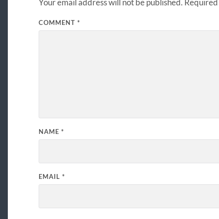
Your email address will not be published.
Required 
COMMENT
*
NAME
*
EMAIL
*