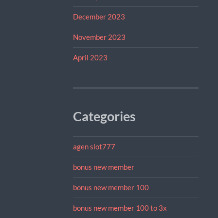
December 2023
November 2023
April 2023
Categories
agen slot777
bonus new member
bonus new member 100
bonus new member 100 to 3x