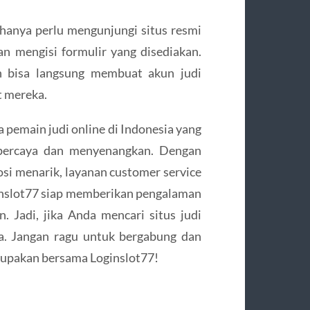
hanya perlu mengunjungi situs resmi
n mengisi formulir yang disediakan.
n bisa langsung membuat akun judi
t mereka.
a pemain judi online di Indonesia yang
rpercaya dan menyenangkan. Dengan
si menarik, layanan customer service
ginslot77 siap memberikan pengalaman
. Jadi, jika Anda mencari situs judi
ya. Jangan ragu untuk bergabung dan
rlupakan bersama Loginslot77!