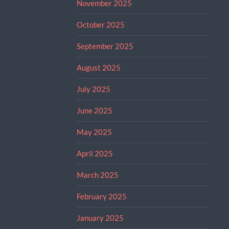
November 2025
October 2025
September 2025
August 2025
July 2025
June 2025
May 2025
April 2025
March 2025
February 2025
January 2025