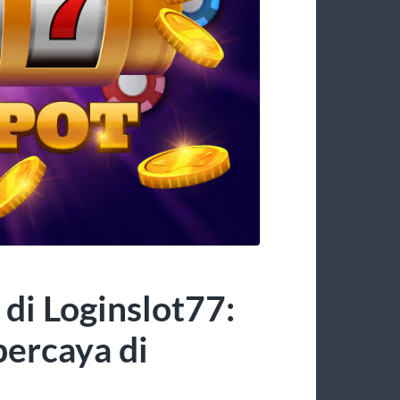
di Loginslot77:
percaya di