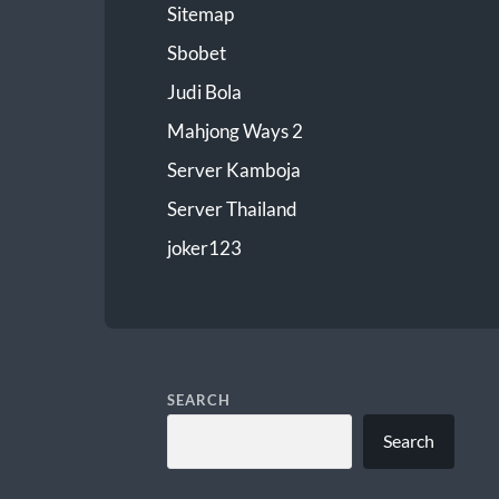
Sitemap
Sbobet
Judi Bola
Mahjong Ways 2
Server Kamboja
Server Thailand
joker123
SEARCH
Search