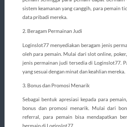
sistem keamanan yang canggih, para pemain ti
data pribadi mereka.
2. Beragam Permainan Judi
Loginslot77 menyediakan beragam jenis permai
oleh para pemain. Mulai dari slot online, poke
jenis permainan judi tersedia di Loginslot77.
yang sesuai dengan minat dan keahlian mereka.
3. Bonus dan Promosi Menarik
Sebagai bentuk apresiasi kepada para pemain
bonus dan promosi menarik. Mulai dari bon
referral, para pemain bisa mendapatkan be
bermain di Loginslot77.