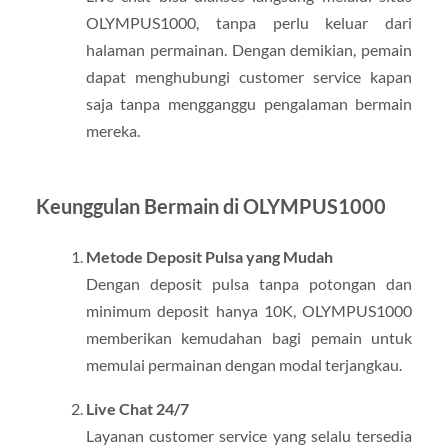
OLYMPUS1000, tanpa perlu keluar dari
halaman permainan. Dengan demikian, pemain
dapat menghubungi customer service kapan
saja tanpa mengganggu pengalaman bermain
mereka.
Keunggulan Bermain di OLYMPUS1000
Metode Deposit Pulsa yang Mudah
Dengan deposit pulsa tanpa potongan dan
minimum deposit hanya 10K, OLYMPUS1000
memberikan kemudahan bagi pemain untuk
memulai permainan dengan modal terjangkau.
Live Chat 24/7
Layanan customer service yang selalu tersedia