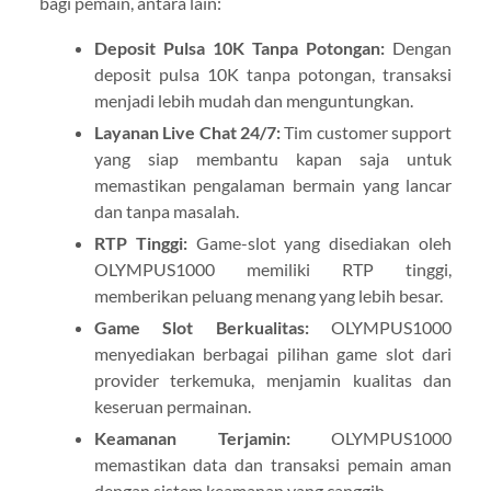
bagi pemain, antara lain:
Deposit Pulsa 10K Tanpa Potongan:
Dengan
deposit pulsa 10K tanpa potongan, transaksi
menjadi lebih mudah dan menguntungkan.
Layanan Live Chat 24/7:
Tim customer support
yang siap membantu kapan saja untuk
memastikan pengalaman bermain yang lancar
dan tanpa masalah.
RTP Tinggi:
Game-slot yang disediakan oleh
OLYMPUS1000 memiliki RTP tinggi,
memberikan peluang menang yang lebih besar.
Game Slot Berkualitas:
OLYMPUS1000
menyediakan berbagai pilihan game slot dari
provider terkemuka, menjamin kualitas dan
keseruan permainan.
Keamanan Terjamin:
OLYMPUS1000
memastikan data dan transaksi pemain aman
dengan sistem keamanan yang canggih.