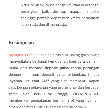
Situs ini bisa diakses dengan mudah di berbagai
perangkat, baik desktop maupun mobile,
sehingga pemain dapat menikmati permainan
kapan saja dan di mana saja.
Kesimpulan
olympus1000 slot
adalah situs slot paling gacor yang
menyediakan berbagai kemudahan bagi para pemain,
mulai dari
metode deposit pulsa tanpa potongan
dengan minimum deposit yang terjangkau, hingga
layanan live chat 24/7
yang siap membantu kapan
saja. Dengan pelayanan yang profesional dan berbagai
game slot berkualitas tinggi, OLYMPUS1000
memberikan pengalaman bermain slot yang nyaman,
aman, dan menguntungkan bagi semua pemain.