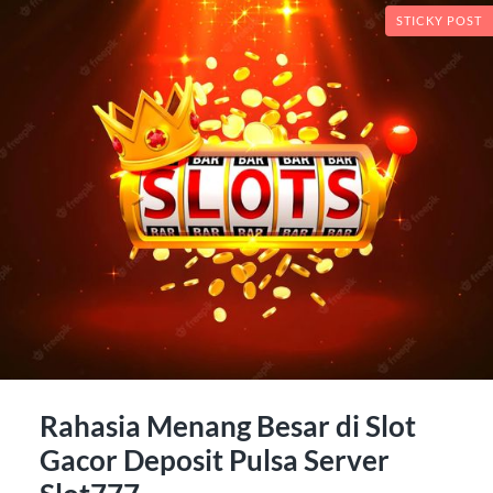
STICKY POST
Rahasia Menang Besar di Slot
Gacor Deposit Pulsa Server