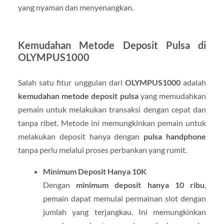
yang nyaman dan menyenangkan.
Kemudahan Metode Deposit Pulsa di
OLYMPUS1000
Salah satu fitur unggulan dari
OLYMPUS1000
adalah
kemudahan metode deposit pulsa
yang memudahkan
pemain untuk melakukan transaksi dengan cepat dan
tanpa ribet. Metode ini memungkinkan pemain untuk
melakukan deposit hanya dengan
pulsa handphone
tanpa perlu melalui proses perbankan yang rumit.
Minimum Deposit Hanya 10K
Dengan
minimum deposit hanya 10 ribu
,
pemain dapat memulai permainan slot dengan
jumlah yang terjangkau. Ini memungkinkan