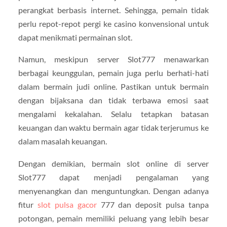
perangkat berbasis internet. Sehingga, pemain tidak
perlu repot-repot pergi ke casino konvensional untuk
dapat menikmati permainan slot.
Namun, meskipun server Slot777 menawarkan
berbagai keunggulan, pemain juga perlu berhati-hati
dalam bermain judi online. Pastikan untuk bermain
dengan bijaksana dan tidak terbawa emosi saat
mengalami kekalahan. Selalu tetapkan batasan
keuangan dan waktu bermain agar tidak terjerumus ke
dalam masalah keuangan.
Dengan demikian, bermain slot online di server
Slot777 dapat menjadi pengalaman yang
menyenangkan dan menguntungkan. Dengan adanya
fitur
slot pulsa gacor
777 dan deposit pulsa tanpa
potongan, pemain memiliki peluang yang lebih besar