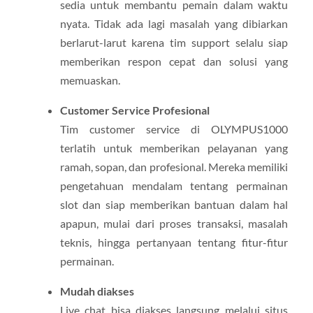
sedia untuk membantu pemain dalam waktu
nyata. Tidak ada lagi masalah yang dibiarkan
berlarut-larut karena tim support selalu siap
memberikan respon cepat dan solusi yang
memuaskan.
Customer Service Profesional
Tim customer service di OLYMPUS1000
terlatih untuk memberikan pelayanan yang
ramah, sopan, dan profesional. Mereka memiliki
pengetahuan mendalam tentang permainan
slot dan siap memberikan bantuan dalam hal
apapun, mulai dari proses transaksi, masalah
teknis, hingga pertanyaan tentang fitur-fitur
permainan.
Mudah diakses
Live chat bisa diakses langsung melalui situs