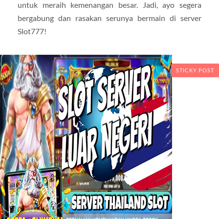
untuk meraih kemenangan besar. Jadi, ayo segera
bergabung dan rasakan serunya bermain di server
Slot777!
STICKY POST