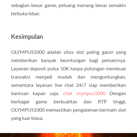
sebagian besar game, peluang menang besar semakin
terbuka lebar.
Kesimpulan
OLYMPUS1000 adalah situs slot paling gacor yang
memberikan banyak keuntungan bagi pemainnya.
Layanan deposit pulsa 10K tanpa potongan membuat
transaksi menjadi mudah dan menguntungkan,
sementara layanan live chat 24/7 siap memberikan
bantuan kapan saja.
chat olympus1000
Dengan
berbagai game berkualitas dan RTP tinggi,
OLYMPUS1000 memastikan pengalaman bermain slot
yang luar biasa.