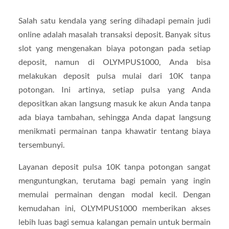
Salah satu kendala yang sering dihadapi pemain judi
online adalah masalah transaksi deposit. Banyak situs
slot yang mengenakan biaya potongan pada setiap
deposit, namun di OLYMPUS1000, Anda bisa
melakukan deposit pulsa mulai dari 10K tanpa
potongan. Ini artinya, setiap pulsa yang Anda
depositkan akan langsung masuk ke akun Anda tanpa
ada biaya tambahan, sehingga Anda dapat langsung
menikmati permainan tanpa khawatir tentang biaya
tersembunyi.
Layanan deposit pulsa 10K tanpa potongan sangat
menguntungkan, terutama bagi pemain yang ingin
memulai permainan dengan modal kecil. Dengan
kemudahan ini, OLYMPUS1000 memberikan akses
lebih luas bagi semua kalangan pemain untuk bermain