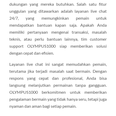
dukungan yang mereka butuhkan. Salah satu fitur
unggulan yang ditawarkan adalah layanan live chat
24/7, yang memungkinkan pemain untuk
mendapatkan bantuan kapan saja. Apakah Anda
memiliki pertanyaan mengenai transaksi, masalah
teknis, atau perlu bantuan lainnya, tim customer
support OLYMPUS1000 siap memberikan solusi
dengan cepat dan efisien.
Layanan live chat ini sangat memudahkan pemain,
terutama jika terjadi masalah saat bermain. Dengan
respons yang cepat dan profesional, Anda bisa
langsung melanjutkan permainan tanpa gangguan.
OLYMPUS1000 berkomitmen untuk memberikan
pengalaman bermain yang tidak hanya seru, tetapi juga
nyaman dan aman bagi setiap pemain.