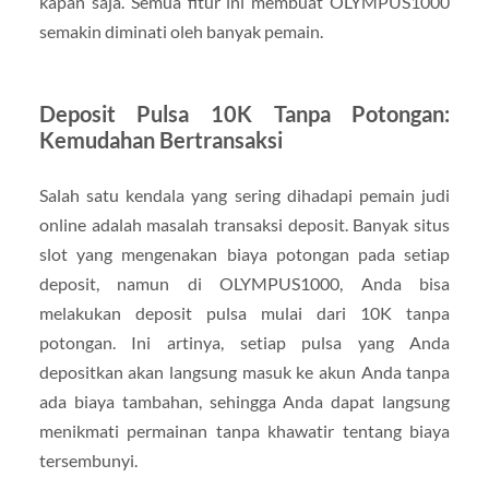
kapan saja. Semua fitur ini membuat OLYMPUS1000
semakin diminati oleh banyak pemain.
Deposit Pulsa 10K Tanpa Potongan:
Kemudahan Bertransaksi
Salah satu kendala yang sering dihadapi pemain judi
online adalah masalah transaksi deposit. Banyak situs
slot yang mengenakan biaya potongan pada setiap
deposit, namun di OLYMPUS1000, Anda bisa
melakukan deposit pulsa mulai dari 10K tanpa
potongan. Ini artinya, setiap pulsa yang Anda
depositkan akan langsung masuk ke akun Anda tanpa
ada biaya tambahan, sehingga Anda dapat langsung
menikmati permainan tanpa khawatir tentang biaya
tersembunyi.