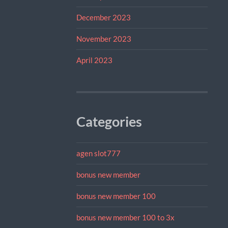
December 2023
November 2023
April 2023
Categories
agen slot777
bonus new member
bonus new member 100
bonus new member 100 to 3x