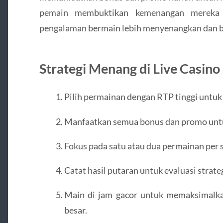
pemain membuktikan kemenangan merek
pengalaman bermain lebih menyenangkan dan b
Strategi Menang di Live Casino
Pilih permainan dengan RTP tinggi untu
Manfaatkan semua bonus dan promo unt
Fokus pada satu atau dua permainan per ses
Catat hasil putaran untuk evaluasi strate
Main di jam gacor untuk memaksimalka
besar.