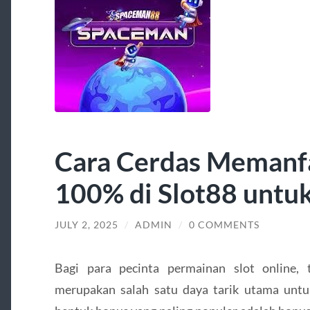
Cara Cerdas Memanf
100% di Slot88 untu
JULY 2, 2025
/
ADMIN
/
0 COMMENTS
Bagi para pecinta permainan slot online,
merupakan salah satu daya tarik utama unt