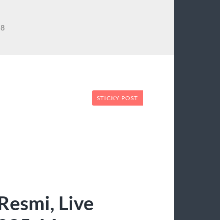
88
STICKY POST
Resmi, Live