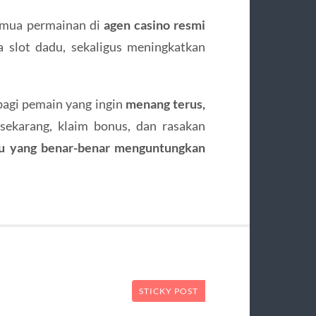
semua permainan di
agen casino resmi
a slot dadu, sekaligus meningkatkan
bagi pemain yang ingin
menang terus,
sekarang, klaim bonus, dan rasakan
adu yang benar-benar menguntungkan
STICKY POST