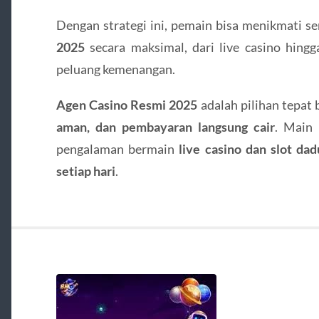
Dengan strategi ini, pemain bisa menikmati 
2025
secara maksimal, dari live casino hingg
peluang kemenangan.
Agen Casino Resmi 2025
adalah pilihan tepat 
aman, dan pembayaran langsung cair
. Main 
pengalaman bermain
live casino dan slot d
setiap hari
.