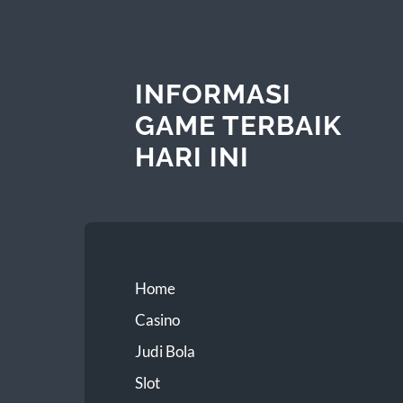
INFORMASI
GAME TERBAIK
HARI INI
Home
Casino
Judi Bola
Slot