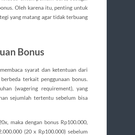
nus. Oleh karena itu, penting untuk
egi yang matang agar tidak terbuang
tuan Bonus
 membaca syarat dan ketentuan dari
n berbeda terkait penggunaan bonus.
han (wagering requirement), yang
an sejumlah tertentu sebelum bisa
 20x, maka dengan bonus Rp100.000,
.000.000 (20 x Rp100.000) sebelum