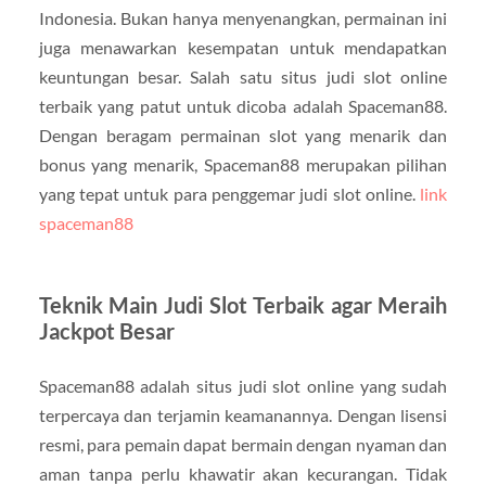
Indonesia. Bukan hanya menyenangkan, permainan ini
juga menawarkan kesempatan untuk mendapatkan
keuntungan besar. Salah satu situs judi slot online
terbaik yang patut untuk dicoba adalah Spaceman88.
Dengan beragam permainan slot yang menarik dan
bonus yang menarik, Spaceman88 merupakan pilihan
yang tepat untuk para penggemar judi slot online.
link
spaceman88
Teknik Main Judi Slot Terbaik agar Meraih
Jackpot Besar
Spaceman88 adalah situs judi slot online yang sudah
terpercaya dan terjamin keamanannya. Dengan lisensi
resmi, para pemain dapat bermain dengan nyaman dan
aman tanpa perlu khawatir akan kecurangan. Tidak