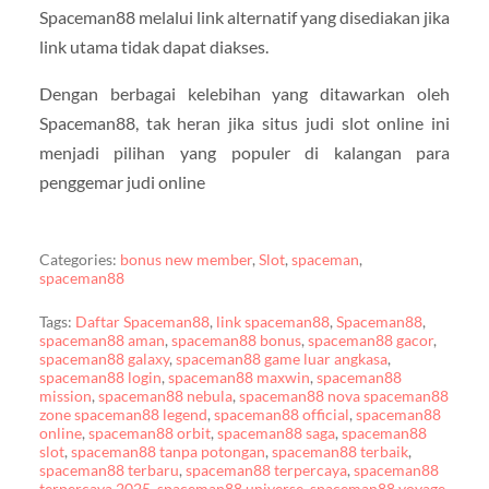
Spaceman88 melalui link alternatif yang disediakan jika
link utama tidak dapat diakses.
Dengan berbagai kelebihan yang ditawarkan oleh
Spaceman88, tak heran jika situs judi slot online ini
menjadi pilihan yang populer di kalangan para
penggemar judi online
Categories:
bonus new member
,
Slot
,
spaceman
,
spaceman88
Tags:
Daftar Spaceman88
,
link spaceman88
,
Spaceman88
,
spaceman88 aman
,
spaceman88 bonus
,
spaceman88 gacor
,
spaceman88 galaxy
,
spaceman88 game luar angkasa
,
spaceman88 login
,
spaceman88 maxwin
,
spaceman88
mission
,
spaceman88 nebula
,
spaceman88 nova spaceman88
zone spaceman88 legend
,
spaceman88 official
,
spaceman88
online
,
spaceman88 orbit
,
spaceman88 saga
,
spaceman88
slot
,
spaceman88 tanpa potongan
,
spaceman88 terbaik
,
spaceman88 terbaru
,
spaceman88 terpercaya
,
spaceman88