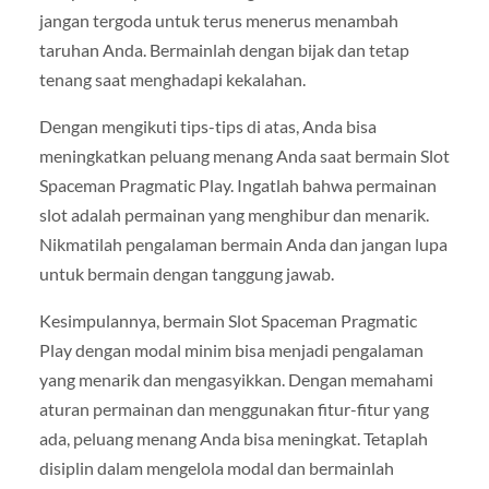
jangan tergoda untuk terus menerus menambah
taruhan Anda. Bermainlah dengan bijak dan tetap
tenang saat menghadapi kekalahan.
Dengan mengikuti tips-tips di atas, Anda bisa
meningkatkan peluang menang Anda saat bermain Slot
Spaceman Pragmatic Play. Ingatlah bahwa permainan
slot adalah permainan yang menghibur dan menarik.
Nikmatilah pengalaman bermain Anda dan jangan lupa
untuk bermain dengan tanggung jawab.
Kesimpulannya, bermain Slot Spaceman Pragmatic
Play dengan modal minim bisa menjadi pengalaman
yang menarik dan mengasyikkan. Dengan memahami
aturan permainan dan menggunakan fitur-fitur yang
ada, peluang menang Anda bisa meningkat. Tetaplah
disiplin dalam mengelola modal dan bermainlah