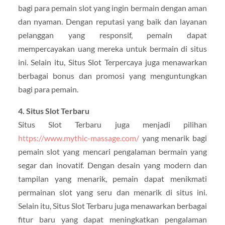
bagi para pemain slot yang ingin bermain dengan aman
dan nyaman. Dengan reputasi yang baik dan layanan
pelanggan yang responsif, pemain dapat
mempercayakan uang mereka untuk bermain di situs
ini. Selain itu, Situs Slot Terpercaya juga menawarkan
berbagai bonus dan promosi yang menguntungkan
bagi para pemain.
4. Situs Slot Terbaru
Situs Slot Terbaru juga menjadi pilihan
https://www.mythic-massage.com/
yang menarik bagi
pemain slot yang mencari pengalaman bermain yang
segar dan inovatif. Dengan desain yang modern dan
tampilan yang menarik, pemain dapat menikmati
permainan slot yang seru dan menarik di situs ini.
Selain itu, Situs Slot Terbaru juga menawarkan berbagai
fitur baru yang dapat meningkatkan pengalaman