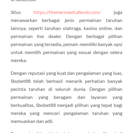
Situs
https://themermaidcafensb.com/
juga
menawarkan berbagai jenis permainan taruhan
lainnya, seperti taruhan olahraga, kasino online, dan
permainan live dealer. Dengan berbagai pilihan
permainan yang tersedia, pemain memiliki banyak opsi
untuk memilih permainan yang sesuai dengan selera
mereka.
Dengan reputasi yang kuat dan pengalaman yang luas,
Sbobet88 telah berhasil menarik perhatian banyak
pecinta taruhan di seluruh dunia. Dengan pilihan
permainan yang beragam dan layanan yang
berkualitas, Sbobet88 menjadi pilihan yang tepat bagi
mereka yang mencari pengalaman taruhan yang
memuaskan dan adil.