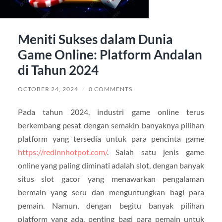
Meniti Sukses dalam Dunia
Game Online: Platform Andalan
di Tahun 2024
OCTOBER 24, 2024
/
0 COMMENTS
Pada tahun 2024, industri game online terus
berkembang pesat dengan semakin banyaknya pilihan
platform yang tersedia untuk para pencinta game
https://redinnhotpot.com/
. Salah satu jenis game
online yang paling diminati adalah slot, dengan banyak
situs slot gacor yang menawarkan pengalaman
bermain yang seru dan menguntungkan bagi para
pemain. Namun, dengan begitu banyak pilihan
platform yang ada, penting bagi para pemain untuk