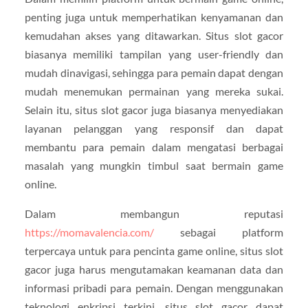
penting juga untuk memperhatikan kenyamanan dan
kemudahan akses yang ditawarkan. Situs slot gacor
biasanya memiliki tampilan yang user-friendly dan
mudah dinavigasi, sehingga para pemain dapat dengan
mudah menemukan permainan yang mereka sukai.
Selain itu, situs slot gacor juga biasanya menyediakan
layanan pelanggan yang responsif dan dapat
membantu para pemain dalam mengatasi berbagai
masalah yang mungkin timbul saat bermain game
online.
Dalam membangun reputasi
https://momavalencia.com/
sebagai platform
terpercaya untuk para pencinta game online, situs slot
gacor juga harus mengutamakan keamanan data dan
informasi pribadi para pemain. Dengan menggunakan
teknologi enkripsi terkini, situs slot gacor dapat