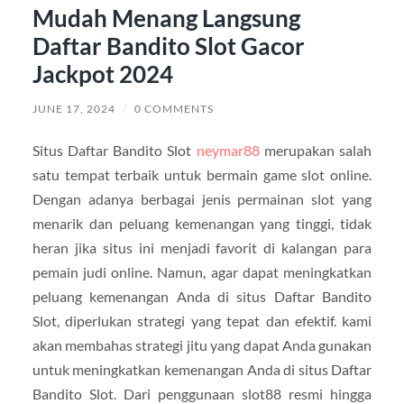
Mudah Menang Langsung
Daftar Bandito Slot Gacor
Jackpot 2024
JUNE 17, 2024
/
0 COMMENTS
Situs Daftar Bandito Slot
neymar88
merupakan salah
satu tempat terbaik untuk bermain game slot online.
Dengan adanya berbagai jenis permainan slot yang
menarik dan peluang kemenangan yang tinggi, tidak
heran jika situs ini menjadi favorit di kalangan para
pemain judi online. Namun, agar dapat meningkatkan
peluang kemenangan Anda di situs Daftar Bandito
Slot, diperlukan strategi yang tepat dan efektif. kami
akan membahas strategi jitu yang dapat Anda gunakan
untuk meningkatkan kemenangan Anda di situs Daftar
Bandito Slot. Dari penggunaan slot88 resmi hingga