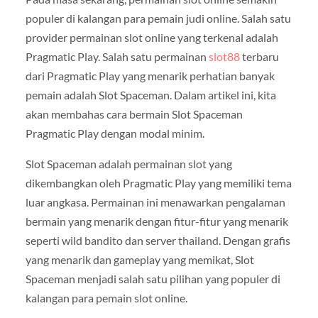
populer di kalangan para pemain judi online. Salah satu
provider permainan slot online yang terkenal adalah
Pragmatic Play. Salah satu permainan
slot88
terbaru
dari Pragmatic Play yang menarik perhatian banyak
pemain adalah Slot Spaceman. Dalam artikel ini, kita
akan membahas cara bermain Slot Spaceman
Pragmatic Play dengan modal minim.
Slot Spaceman adalah permainan slot yang
dikembangkan oleh Pragmatic Play yang memiliki tema
luar angkasa. Permainan ini menawarkan pengalaman
bermain yang menarik dengan fitur-fitur yang menarik
seperti wild bandito dan server thailand. Dengan grafis
yang menarik dan gameplay yang memikat, Slot
Spaceman menjadi salah satu pilihan yang populer di
kalangan para pemain slot online.