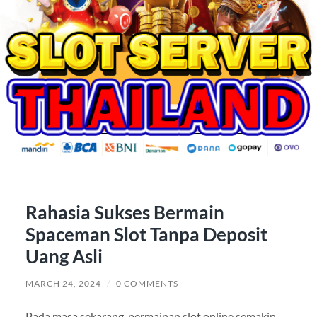
Rahasia Sukses Bermain
Spaceman Slot Tanpa Deposit
Uang Asli
MARCH 24, 2024
/
0 COMMENTS
Pada masa sekarang, permainan slot online semakin