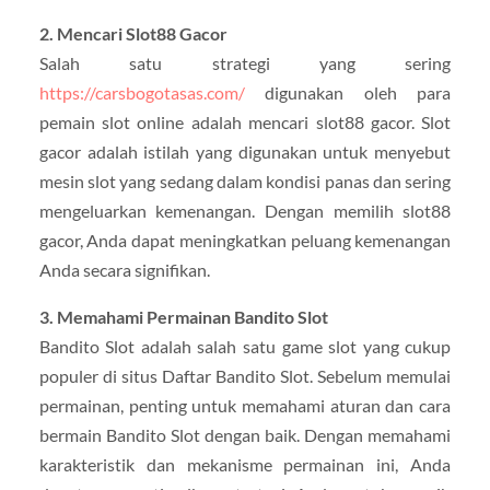
2. Mencari Slot88 Gacor
Salah satu strategi yang sering
https://carsbogotasas.com/
digunakan oleh para
pemain slot online adalah mencari slot88 gacor. Slot
gacor adalah istilah yang digunakan untuk menyebut
mesin slot yang sedang dalam kondisi panas dan sering
mengeluarkan kemenangan. Dengan memilih slot88
gacor, Anda dapat meningkatkan peluang kemenangan
Anda secara signifikan.
3. Memahami Permainan Bandito Slot
Bandito Slot adalah salah satu game slot yang cukup
populer di situs Daftar Bandito Slot. Sebelum memulai
permainan, penting untuk memahami aturan dan cara
bermain Bandito Slot dengan baik. Dengan memahami
karakteristik dan mekanisme permainan ini, Anda