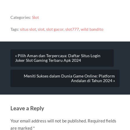
Categories:
Slot
Tags:
situs slot
,
slot
,
slot gacor
,
slot777
,
wild bandito
« Pilih Aman dan Terpercaya: Daftar Situs Login
Joker Slot Gaming Terbaru Apk 2024
Meniti Sukses dalam Dunia Game Online: Platform
Andalan di Tahun 2024 »
Leave a Reply
Your email address will not be published.
Required fields
are marked
*