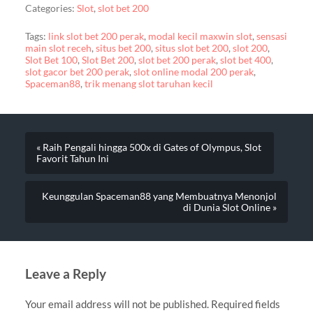
Categories:
Slot
,
slot bet 200
Tags:
link slot bet 200 perak
,
modal kecil maxwin slot
,
sensasi
main slot receh
,
situs bet 200
,
situs slot bet 200
,
slot 200
,
Slot Bet 100
,
Slot Bet 200
,
slot bet 200 perak
,
slot bet 400
,
slot gacor bet 200 perak
,
slot online modal 200 perak
,
Spaceman88
,
trik menang slot taruhan kecil
« Raih Pengali hingga 500x di Gates of Olympus, Slot
Favorit Tahun Ini
Keunggulan Spaceman88 yang Membuatnya Menonjol
di Dunia Slot Online »
Leave a Reply
Your email address will not be published.
Required fields