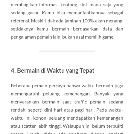
membagikan informasi tentang slot mana saja yang
sedang gacor. Kamu bisa memanfaatkannya sebagai
referensi. Meski tidak ada jaminan 100% akan menang,
setidaknya kamu bermain berdasarkan data dan
pengalaman pemain lain, bukan asal memilih game.
4. Bermain di Waktu yang Tepat
Beberapa pemain percaya bahwa waktu bermain juga
memengaruhi peluang kemenangan. Banyak yang
menyarankan bermain saat traffic pemain sedang
rendah, seperti dini hari atau pagi hari. Pada waktu-
waktu ini, konon peluang mendapatkan kemenangan
atau scatter lebih tinggi. Walaupun ini belum terbukti
secara ilmiah, tidak ada salahnya dicoba, apalagi