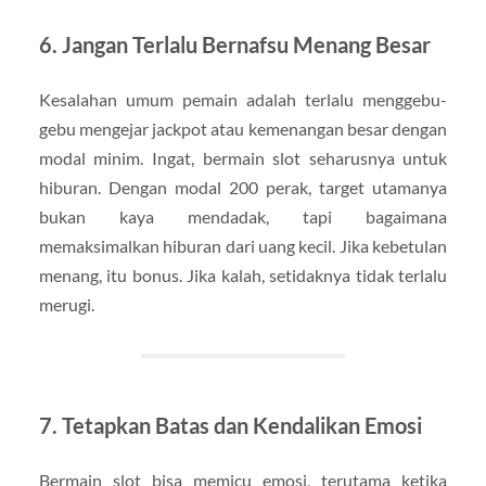
6. Jangan Terlalu Bernafsu Menang Besar
Kesalahan umum pemain adalah terlalu menggebu-
gebu mengejar jackpot atau kemenangan besar dengan
modal minim. Ingat, bermain slot seharusnya untuk
hiburan. Dengan modal 200 perak, target utamanya
bukan kaya mendadak, tapi bagaimana
memaksimalkan hiburan dari uang kecil. Jika kebetulan
menang, itu bonus. Jika kalah, setidaknya tidak terlalu
merugi.
7. Tetapkan Batas dan Kendalikan Emosi
Bermain slot bisa memicu emosi, terutama ketika