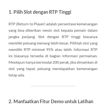
1. Pilih Slot dengan RTP Tinggi
RTP (Return to Player) adalah persentase kemenangan
yang bisa diberikan mesin slot kepada pemain dalam
jangka panjang. Slot dengan RTP tinggi biasanya
memiliki peluang menang lebih besar. Pilihlah slot yang
memiliki RTP minimal 95% atau lebih. Informasi RTP
ini biasanya tersedia di bagian informasi permainan.
Meskipun hanya bermodal 200 perak, jika dimainkan di
slot yang tepat, peluang mendapatkan kemenangan
tetap ada.
2. Manfaatkan Fitur Demo untuk Latihan