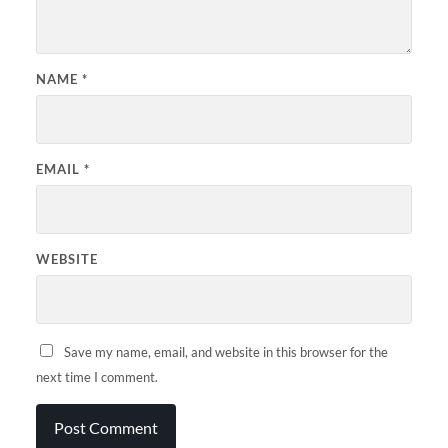
NAME
*
EMAIL
*
WEBSITE
Save my name, email, and website in this browser for the
next time I comment.