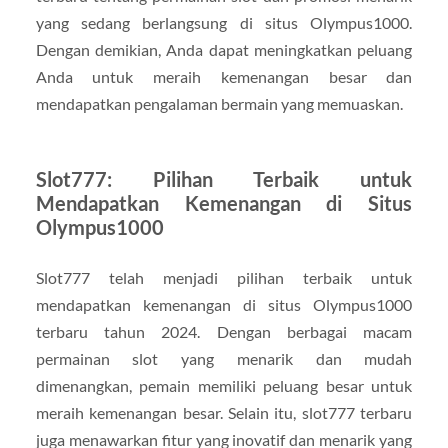
yang sedang berlangsung di situs Olympus1000.
Dengan demikian, Anda dapat meningkatkan peluang
Anda untuk meraih kemenangan besar dan
mendapatkan pengalaman bermain yang memuaskan.
Slot777: Pilihan Terbaik untuk
Mendapatkan Kemenangan di Situs
Olympus1000
Slot777 telah menjadi pilihan terbaik untuk
mendapatkan kemenangan di situs Olympus1000
terbaru tahun 2024. Dengan berbagai macam
permainan slot yang menarik dan mudah
dimenangkan, pemain memiliki peluang besar untuk
meraih kemenangan besar. Selain itu, slot777 terbaru
juga menawarkan fitur yang inovatif dan menarik yang