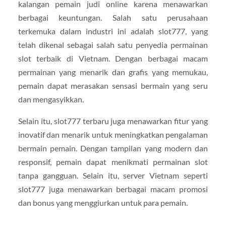
kalangan pemain judi online karena menawarkan
berbagai keuntungan. Salah satu perusahaan
terkemuka dalam industri ini adalah slot777, yang
telah dikenal sebagai salah satu penyedia permainan
slot terbaik di Vietnam. Dengan berbagai macam
permainan yang menarik dan grafis yang memukau,
pemain dapat merasakan sensasi bermain yang seru
dan mengasyikkan.
Selain itu, slot777 terbaru juga menawarkan fitur yang
inovatif dan menarik untuk meningkatkan pengalaman
bermain pemain. Dengan tampilan yang modern dan
responsif, pemain dapat menikmati permainan slot
tanpa gangguan. Selain itu, server Vietnam seperti
slot777 juga menawarkan berbagai macam promosi
dan bonus yang menggiurkan untuk para pemain.