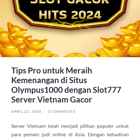
Tips Pro untuk Meraih
Kemenangan di Situs
Olympus1000 dengan Slot777
Server Vietnam Gacor
APRIL 25, 2024
/
0 COMMENTS
Server Vietnam telah menjadi pilihan populer untuk
para pemain judi online di Asia. Dengan kehadiran