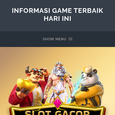
INFORMASI GAME TERBAIK
HARI INI
SHOW MENU