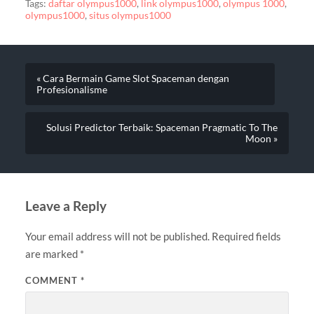
Tags:
daftar olympus1000
,
link olympus1000
,
olympus 1000
,
olympus1000
,
situs olympus1000
« Cara Bermain Game Slot Spaceman dengan
Profesionalisme
Solusi Predictor Terbaik: Spaceman Pragmatic To The
Moon »
Leave a Reply
Your email address will not be published.
Required fields
are marked
*
COMMENT
*