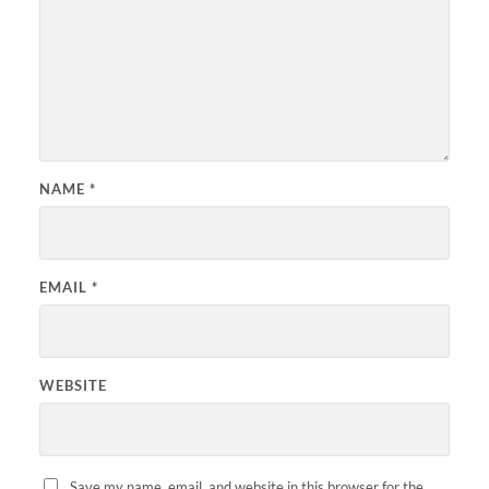
NAME
*
EMAIL
*
WEBSITE
Save my name, email, and website in this browser for the