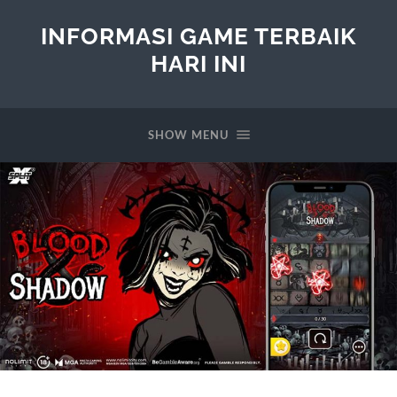
INFORMASI GAME TERBAIK
HARI INI
SHOW MENU