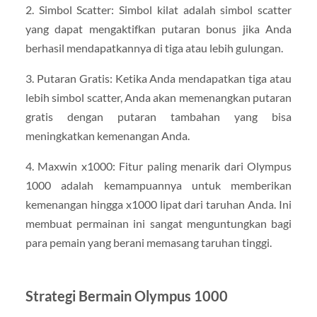
2. Simbol Scatter: Simbol kilat adalah simbol scatter
yang dapat mengaktifkan putaran bonus jika Anda
berhasil mendapatkannya di tiga atau lebih gulungan.
3. Putaran Gratis: Ketika Anda mendapatkan tiga atau
lebih simbol scatter, Anda akan memenangkan putaran
gratis dengan putaran tambahan yang bisa
meningkatkan kemenangan Anda.
4. Maxwin x1000: Fitur paling menarik dari Olympus
1000 adalah kemampuannya untuk memberikan
kemenangan hingga x1000 lipat dari taruhan Anda. Ini
membuat permainan ini sangat menguntungkan bagi
para pemain yang berani memasang taruhan tinggi.
Strategi Bermain Olympus 1000