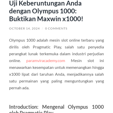
Uji Keberuntungan Anda
dengan Olympus 1000:
Buktikan Maxwin x1000!
OCTOBER 14, 2024
/
0 COMMENTS
Olympus 1000 adalah mesin slot online terbaru yang
dirilis oleh Pragmatic Play, salah satu penyedia
perangkat lunak terkemuka dalam industri perjudian
online.
paramviracademy.com
Mesin slot ini
menawarkan kesempatan untuk memenangkan hingga
x1000 lipat dari taruhan Anda, menjadikannya salah
satu permainan yang paling menguntungkan yang
pernah ada.
Introduction: Mengenal Olympus 1000
oleh Pragmatic Play