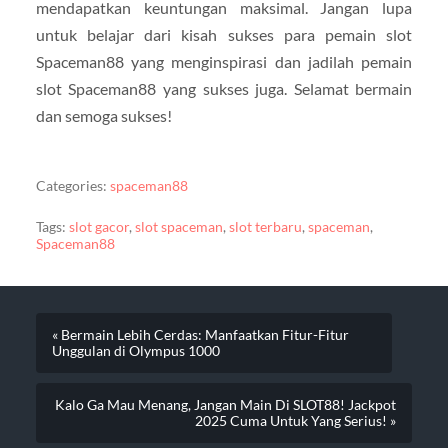
mendapatkan keuntungan maksimal. Jangan lupa
untuk belajar dari kisah sukses para pemain slot
Spaceman88 yang menginspirasi dan jadilah pemain
slot Spaceman88 yang sukses juga. Selamat bermain
dan semoga sukses!
Categories:
spaceman88
Tags:
slot gacor
,
slot spaceman
,
slot terbaru
,
spaceman
,
Spaceman88
« Bermain Lebih Cerdas: Manfaatkan Fitur-Fitur
Unggulan di Olympus 1000
Kalo Ga Mau Menang, Jangan Main Di SLOT88! Jackpot
2025 Cuma Untuk Yang Serius! »