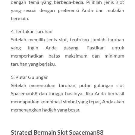
dengan tema yang berbeda-beda. Pilihlah jenis slot
yang sesuai dengan preferensi Anda dan mulailah
bermain.
4. Tentukan Taruhan
Setelah memilih jenis slot, tentukan jumlah taruhan
yang ingin Anda pasang. Pastikan untuk
memperhatikan batas maksimum dan minimum
taruhan yang berlaku.
5. Putar Gulungan
Setelah menentukan taruhan, putar gulungan slot
Spaceman88 dan tunggu hasilnya. Jika Anda berhasil
mendapatkan kombinasi simbol yang tepat, Anda akan
memenangkan hadiah yang besar.
Strategi Bermain Slot Spaceman88