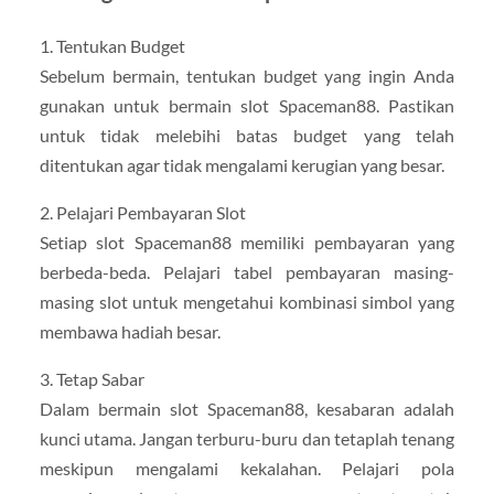
1. Tentukan Budget
Sebelum bermain, tentukan budget yang ingin Anda
gunakan untuk bermain slot Spaceman88. Pastikan
untuk tidak melebihi batas budget yang telah
ditentukan agar tidak mengalami kerugian yang besar.
2. Pelajari Pembayaran Slot
Setiap slot Spaceman88 memiliki pembayaran yang
berbeda-beda. Pelajari tabel pembayaran masing-
masing slot untuk mengetahui kombinasi simbol yang
membawa hadiah besar.
3. Tetap Sabar
Dalam bermain slot Spaceman88, kesabaran adalah
kunci utama. Jangan terburu-buru dan tetaplah tenang
meskipun mengalami kekalahan. Pelajari pola