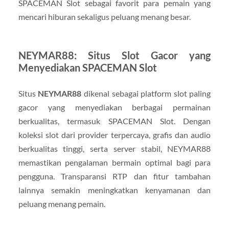
SPACEMAN Slot sebagai favorit para pemain yang
mencari hiburan sekaligus peluang menang besar.
NEYMAR88: Situs Slot Gacor yang
Menyediakan SPACEMAN Slot
Situs
NEYMAR88
dikenal sebagai platform slot paling
gacor yang menyediakan berbagai permainan
berkualitas, termasuk SPACEMAN Slot. Dengan
koleksi slot dari provider terpercaya, grafis dan audio
berkualitas tinggi, serta server stabil, NEYMAR88
memastikan pengalaman bermain optimal bagi para
pengguna. Transparansi RTP dan fitur tambahan
lainnya semakin meningkatkan kenyamanan dan
peluang menang pemain.