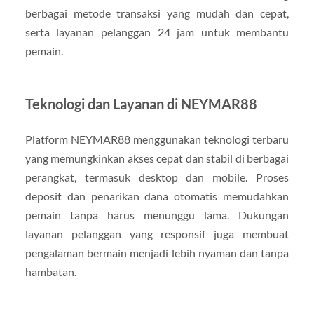
berbagai metode transaksi yang mudah dan cepat,
serta layanan pelanggan 24 jam untuk membantu
pemain.
Teknologi dan Layanan di NEYMAR88
Platform NEYMAR88 menggunakan teknologi terbaru
yang memungkinkan akses cepat dan stabil di berbagai
perangkat, termasuk desktop dan mobile. Proses
deposit dan penarikan dana otomatis memudahkan
pemain tanpa harus menunggu lama. Dukungan
layanan pelanggan yang responsif juga membuat
pengalaman bermain menjadi lebih nyaman dan tanpa
hambatan.