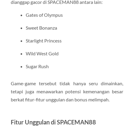
dianggap gacor di SPACEMAN88 antara lain:
Gates of Olympus
Sweet Bonanza
Starlight Princess
Wild West Gold
Sugar Rush
Game-game tersebut tidak hanya seru dimainkan,
tetapi juga menawarkan potensi kemenangan besar
berkat fitur-fitur unggulan dan bonus melimpah.
Fitur Unggulan di SPACEMAN88