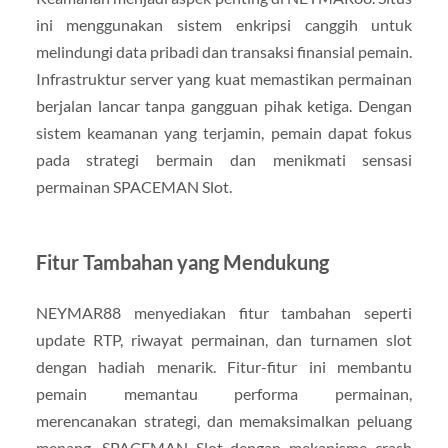
ini menggunakan sistem enkripsi canggih untuk
melindungi data pribadi dan transaksi finansial pemain.
Infrastruktur server yang kuat memastikan permainan
berjalan lancar tanpa gangguan pihak ketiga. Dengan
sistem keamanan yang terjamin, pemain dapat fokus
pada strategi bermain dan menikmati sensasi
permainan SPACEMAN Slot.
Fitur Tambahan yang Mendukung
NEYMAR88 menyediakan fitur tambahan seperti
update RTP, riwayat permainan, dan turnamen slot
dengan hadiah menarik. Fitur-fitur ini membantu
pemain memantau performa permainan,
merencanakan strategi, dan memaksimalkan peluang
menang. SPACEMAN Slot dengan mekanisme crash