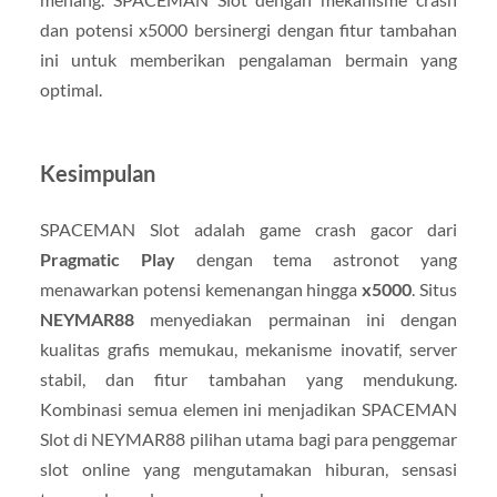
dan potensi x5000 bersinergi dengan fitur tambahan
ini untuk memberikan pengalaman bermain yang
optimal.
Kesimpulan
SPACEMAN Slot adalah game crash gacor dari
Pragmatic Play
dengan tema astronot yang
menawarkan potensi kemenangan hingga
x5000
. Situs
NEYMAR88
menyediakan permainan ini dengan
kualitas grafis memukau, mekanisme inovatif, server
stabil, dan fitur tambahan yang mendukung.
Kombinasi semua elemen ini menjadikan SPACEMAN
Slot di NEYMAR88 pilihan utama bagi para penggemar
slot online yang mengutamakan hiburan, sensasi