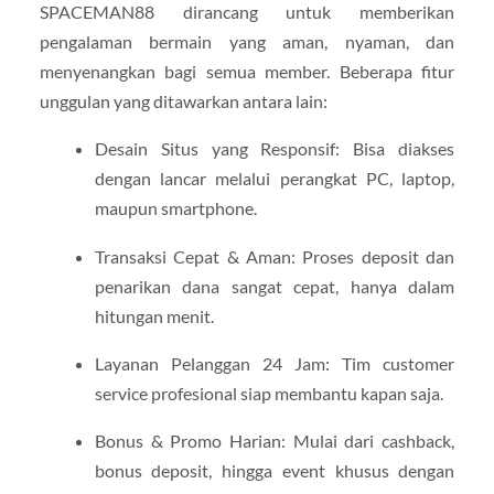
SPACEMAN88 dirancang untuk memberikan
pengalaman bermain yang aman, nyaman, dan
menyenangkan bagi semua member. Beberapa fitur
unggulan yang ditawarkan antara lain:
Desain Situs yang Responsif: Bisa diakses
dengan lancar melalui perangkat PC, laptop,
maupun smartphone.
Transaksi Cepat & Aman: Proses deposit dan
penarikan dana sangat cepat, hanya dalam
hitungan menit.
Layanan Pelanggan 24 Jam: Tim customer
service profesional siap membantu kapan saja.
Bonus & Promo Harian: Mulai dari cashback,
bonus deposit, hingga event khusus dengan