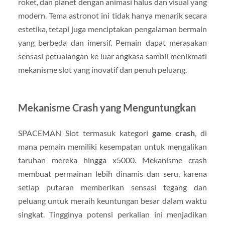
roket, dan planet dengan animasi halus dan visual yang
modern. Tema astronot ini tidak hanya menarik secara
estetika, tetapi juga menciptakan pengalaman bermain
yang berbeda dan imersif. Pemain dapat merasakan
sensasi petualangan ke luar angkasa sambil menikmati
mekanisme slot yang inovatif dan penuh peluang.
Mekanisme Crash yang Menguntungkan
SPACEMAN Slot termasuk kategori
game crash
, di
mana pemain memiliki kesempatan untuk mengalikan
taruhan mereka hingga x5000. Mekanisme crash
membuat permainan lebih dinamis dan seru, karena
setiap putaran memberikan sensasi tegang dan
peluang untuk meraih keuntungan besar dalam waktu
singkat. Tingginya potensi perkalian ini menjadikan